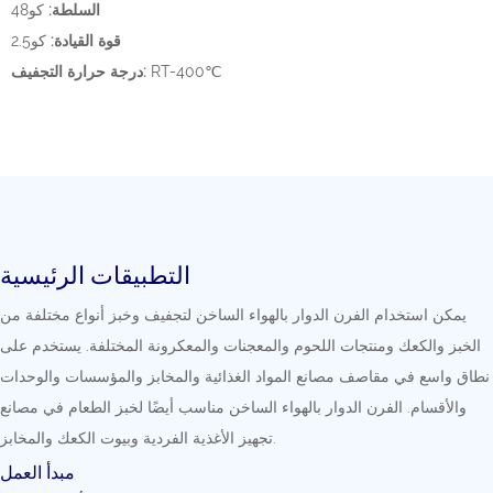
السلطة:
كو48
قوة القيادة:
كو2.5
RT-400℃
درجة حرارة التجفيف:
التطبيقات الرئيسية
يمكن استخدام الفرن الدوار بالهواء الساخن لتجفيف وخبز أنواع مختلفة من
الخبز والكعك ومنتجات اللحوم والمعجنات والمعكرونة المختلفة. يستخدم على
نطاق واسع في مقاصف مصانع المواد الغذائية والمخابز والمؤسسات والوحدات
والأقسام. الفرن الدوار بالهواء الساخن مناسب أيضًا لخبز الطعام في مصانع
تجهيز الأغذية الفردية وبيوت الكعك والمخابز.
مبدأ العمل