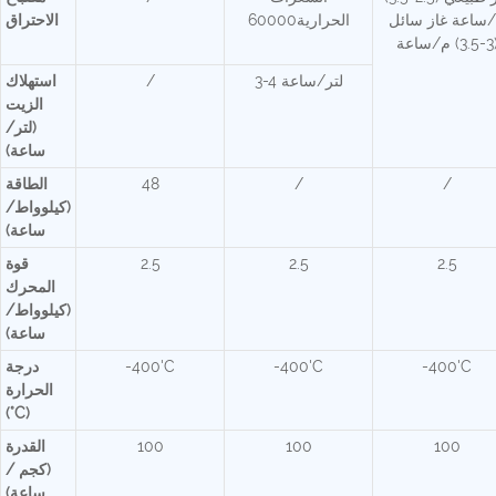
ساعة غاز سائل
الحرارية60000
الاحتراق
) م/ساعة
3-4 لتر/ساعة
/
استهلاك
الزيت
(لتر/
ساعة)
/
/
48
الطاقة
(كيلوواط/
ساعة)
2.5
2.5
2.5
قوة
المحرك
(كيلوواط/
ساعة)
-400'C
-400'C
-400'C
درجة
الحرارة
(°C)
100
100
100
القدرة
(كجم /
ساعة)