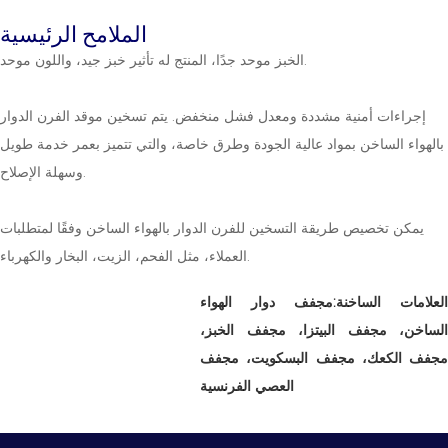
الملامح الرئيسية
الخبز موحد جدًا، المنتج له تأثير خبز جيد، واللون موحد.
إجراءات أمنية مشددة ومعدل فشل منخفض. يتم تسخين موقد الفرن الدوار
بالهواء الساخن بمواد عالية الجودة وطرق خاصة، والتي تتميز بعمر خدمة طويل
وسهلة الإصلاح.
يمكن تخصيص طريقة التسخين للفرن الدوار بالهواء الساخن وفقًا لمتطلبات
العملاء، مثل الفحم، الزيت، البخار والكهرباء.
العلامات الساخنة:مجفف دوار الهواء
الساخن، مجفف البيتزا، مجفف الخبز،
مجفف الكعك، مجفف البسكويت، مجفف
العصي الفرنسية