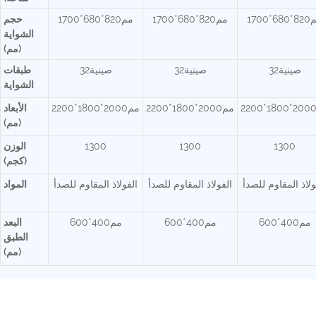
6*1700
مم820*680*1700
مم820*680*1700
حجم
الشواية
(مم)
صينية32
صينية32
صينية32
طبقات
الشواية
مم2000*1800*2200
مم2000*1800*2200
الأبعاد
(مم)
1300
1300
1300
الوزن
(كجم)
ولاذ المقاوم للصدأ
الفولاذ المقاوم للصدأ
الفولاذ المقاوم للصدأ
المواد
مم400*600
مم400*600
مم400*600
البعد
الطبق
(مم)