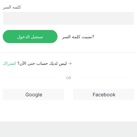
كلمه السر
نسيت كلمة السر?
تسجيل الدخول
اشتراك →
ليس لديك حساب حتى الآن؟
OR
Google
Facebook