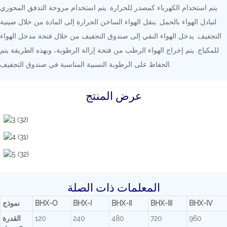
يتم استخدام الكهرباء كمصدر للحرارة. يتم استخدام مروحة التدفق المحوري
لتبادل الهواء بالحمل. ينقل الهواء الساخن الحرارة إلى المادة من خلال صينية
التجفيف. يدخل الهواء النقي إلى صندوق التجفيف من خلال فتحة مدخل الهواء
للمكياج. يتم إخراج الهواء الرطب من فتحة إزالة الرطوبة، وبهذه الطريقة يتم
الحفاظ على الرطوبة النسبية المناسبة في صندوق التجفيف.
عرض المنتج
المعلمات ذات الصلة
BHX-IV
BHX-III
BHX-II
BHX-I
BHX-O
نموذج
960
720
480
240
120
القدرة