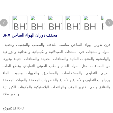
BHX مجفف دوران الهواء الساخن
فرن تدوير الهواء الساخن مناسب للتدفئة والتصلب والتجفيف وتجفيف
المواد والمنتجات في المنتجات الصيدلانية والكيميائية والغذائية والزراعية
والهامشية والمنتجات المائية والصناعات الخفيفة والصناعات الثقيلة وغيرها
من الصناعات. مثل المواد الخام والطب الصيني التقليدي وقطع الطب
الصيني التقليدي والمستخلصات والمساحيق والحبيبات وحبوب الماء
وزجاجات التغليف والأصباغ والأصباغ والخضروات المجففة والفواكه المجففة
والنقانق ولحم الخنزير المقدد والراتنجات البلاستيكية والمكونات الكهربائية
والخبز طلاء.
BHX-O
نموذج: