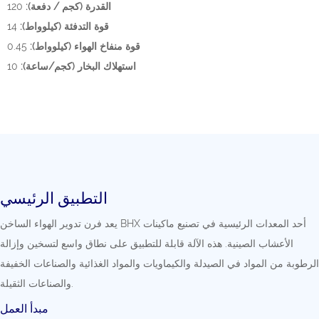
القدرة (كجم / دفعة):
120
قوة التدفئة (كيلوواط):
14
قوة منفاخ الهواء (كيلوواط):
0.45
استهلاك البخار (كجم/ساعة):
10
التطبيق الرئيسي
يعد فرن تدوير الهواء الساخن BHX أحد المعدات الرئيسية في تصنيع ماكينات
الأعشاب الصينية. هذه الآلة قابلة للتطبيق على نطاق واسع لتسخين وإزالة
الرطوبة من المواد في الصيدلة والكيماويات والمواد الغذائية والصناعات الخفيفة
والصناعات الثقيلة.
مبدأ العمل