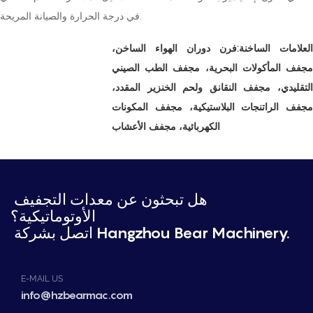
في درجة الحرارة والصيانة المريحة.
العلامات الساخنة:فرن دوران الهواء الساخن،
مجفف المأكولات البحرية، مجفف الطب الصيني
التقليدي، مجفف النقانق ولحم الخنزير المقدد،
مجفف الراتنجات البلاستيكية، مجفف المكونات
الكهربائية، مجفف الأعشاب
هل تبحثون عن معدات التجفيف
الأوتوماتيكية؟
اتصل بشركة Hangzhou Bear Machinery.
E-MAIL US
info@hzbearmac.com