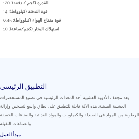
القدرة (كجم / دفعة):
120
قوة التدفئة (كيلوواط):
14
قوة منفاخ الهواء (كيلوواط):
0.45
استهلاك البخار (كجم/ساعة):
10
التطبيق الرئيسي
يعد مجفف الأدوية العشبية أحد المعدات الرئيسية في تصنيع المستحضرات
العشبية الصينية. هذه الآلة قابلة للتطبيق على نطاق واسع لتسخين وإزالة
الرطوبة من المواد في الصيدلة والكيماويات والمواد الغذائية والصناعات الخفيفة
والصناعات الثقيلة.
مبدأ العمل