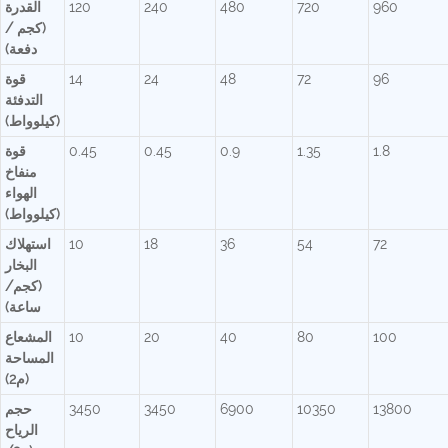
960
720
480
240
120
القدرة
(كجم /
دفعة)
96
72
48
24
14
قوة
التدفئة
(كيلوواط)
1.8
1.35
0.9
0.45
0.45
قوة
منفاخ
الهواء
(كيلوواط)
72
54
36
18
10
استهلاك
البخار
(كجم/
ساعة)
100
80
40
20
10
المشعاع
المساحة
(م2)
13800
10350
6900
3450
3450
حجم
الرياح