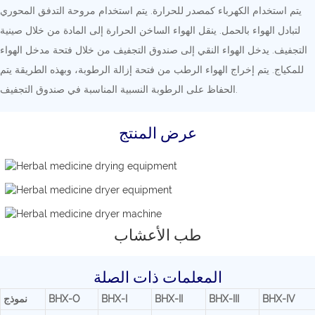
يتم استخدام الكهرباء كمصدر للحرارة. يتم استخدام مروحة التدفق المحوري
لتبادل الهواء بالحمل. ينقل الهواء الساخن الحرارة إلى المادة من خلال صينية
التجفيف. يدخل الهواء النقي إلى صندوق التجفيف من خلال فتحة مدخل الهواء
للمكياج. يتم إخراج الهواء الرطب من فتحة إزالة الرطوبة، وبهذه الطريقة يتم
الحفاظ على الرطوبة النسبية المناسبة في صندوق التجفيف.
عرض المنتج
طب الأعشاب
المعلمات ذات الصلة
BHX-IV
BHX-III
BHX-II
BHX-I
BHX-O
نموذج