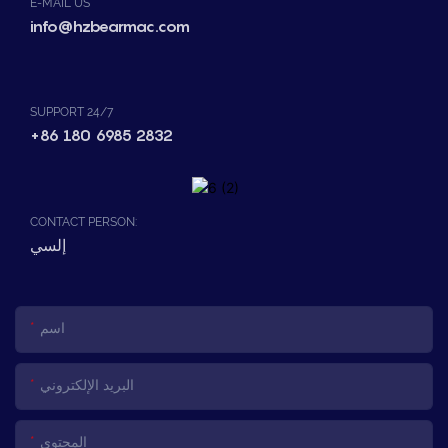
E-MAIL US
info@hzbearmac.com
SUPPORT 24/7
+86 180 6985 2832
CONTACT PERSON:
إلسي
اسم
البريد الإلكتروني
المحتوى