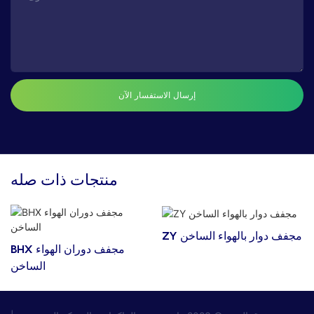
إرسال الاستفسار الآن
منتجات ذات صله
ZY مجفف دوار بالهواء الساخن
BHX مجفف دوران الهواء
الساخن