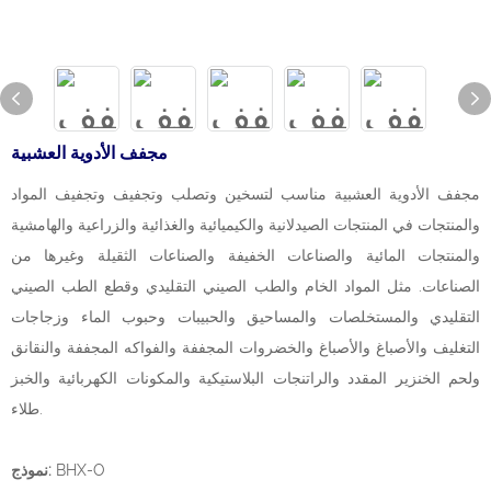
مجفف الأدوية العشبية
مجفف الأدوية العشبية مناسب لتسخين وتصلب وتجفيف وتجفيف المواد
والمنتجات في المنتجات الصيدلانية والكيميائية والغذائية والزراعية والهامشية
والمنتجات المائية والصناعات الخفيفة والصناعات الثقيلة وغيرها من
الصناعات. مثل المواد الخام والطب الصيني التقليدي وقطع الطب الصيني
التقليدي والمستخلصات والمساحيق والحبيبات وحبوب الماء وزجاجات
التغليف والأصباغ والأصباغ والخضروات المجففة والفواكه المجففة والنقانق
ولحم الخنزير المقدد والراتنجات البلاستيكية والمكونات الكهربائية والخبز
طلاء.
BHX-O
نموذج: