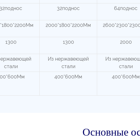
32поднос
32поднос
64поднос
*1800*2200Мм
2000*1800*2200Мм
2600*2300*23
1300
1300
2000
нержавеющей
Из нержавеющей
Из нержавею
стали
стали
стали
00*600Мм
400*600Мм
400*600Мм
Основные о