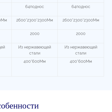
64поднос
64поднос
00Мм
2600*2300*2300Мм
2600*2300*2300Мм
2000
2000
щей
Из нержавеющей
Из нержавеющей
стали
стали
400*600Мм
400*600Мм
собенности