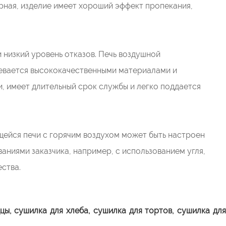
рная, изделие имеет хороший эффект пропекания,
 низкий уровень отказов. Печь воздушной
евается высококачественными материалами и
, имеет длительный срок службы и легко поддается
ейся печи с горячим воздухом может быть настроен
ваниями заказчика, например, с использованием угля,
ества.
цы, сушилка для хлеба, сушилка для тортов, сушилка дл