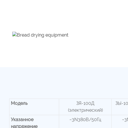
Модель
ЗЯ-100Д
ЗЫ-10
(электрический)
Указанное
~3N380В/50Гц
~3
напряжение