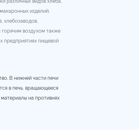
ки различных видов хлеба,
 макаронных изделий.
, хлебозаводов,
с горячим воздухом также
ых предприятиях пищевой
тво. В нижней части печи
тся в печь, вращающееся
, материалы на противнях