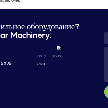
их палочек
ильное оборудование?
ar Machinery.
CONTACT PERSON:
 2832
Элси