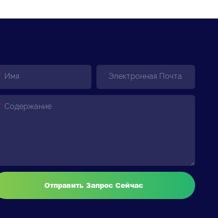
Имя
Электронная Почта
Содержание
Отправить Запрос Сейчас