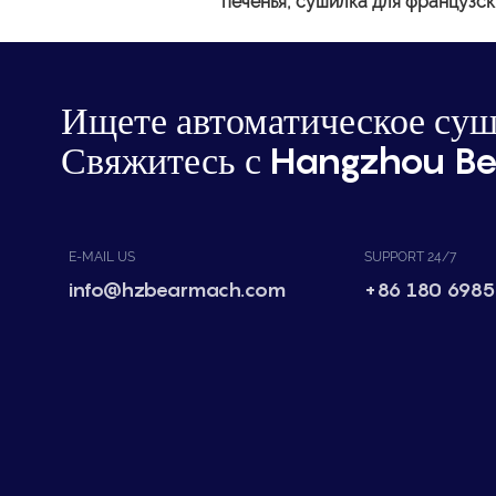
печенья, сушилка для французск
Ищете автоматическое суш
Свяжитесь с Hangzhou Be
E-MAIL US
SUPPORT 24/7
info@hzbearmach.com
+86 180 6985