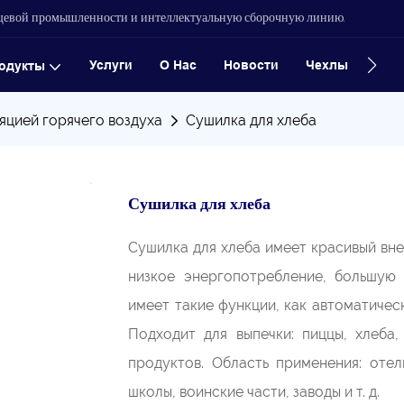
ищевой промышленности и интеллектуальную сборочную линию.
Услуги
О Нас
Новости
Чехлы
Конт
одукты
яцией горячего воздуха
Сушилка для хлеба
Сушилка для хлеба
Сушилка для хлеба имеет красивый вн
низкое энергопотребление, большую 
имеет такие функции, как автоматичес
Подходит для выпечки: пиццы, хлеба,
продуктов. Область применения: отел
школы, воинские части, заводы и т. д.