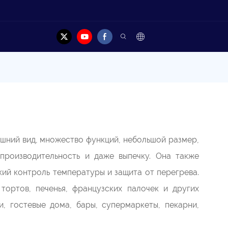
акт
ешний вид, множество функций, небольшой размер,
производительность и даже выпечку. Она также
кий контроль температуры и защита от перегрева.
 тортов, печенья, французских палочек и других
и, гостевые дома, бары, супермаркеты, пекарни,