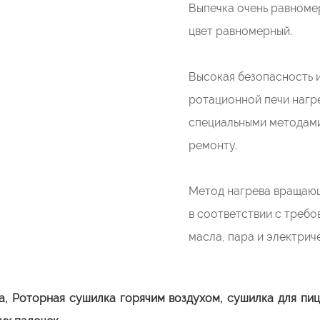
Выпечка очень равноме
цвет равномерный.
Высокая безопасность и
ротационной печи нагр
специальными методами
ремонту.
Метод нагрева вращающ
в соответствии с требо
масла, пара и электрич
а,
Роторная сушилка горячим воздухом, сушилка для пиц