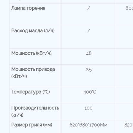
Лампа горения
/
60
Расход масла (л/ч)
/
Мощность (кВт/ч)
48
Мощность привода
2.5
(кВт/ч)
Температура (℃)
-400'C
Производительность
100
(кг/ч)
Размер гриля (мм)
820*680*1700Мм
820