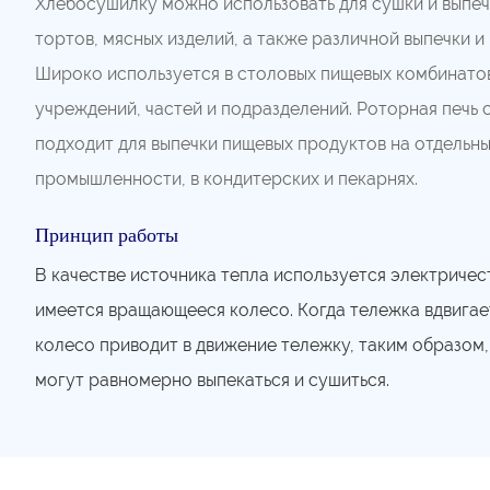
Хлебосушилку можно использовать для сушки и выпеч
тортов, мясных изделий, а также различной выпечки и
Широко используется в столовых пищевых комбинатов
учреждений, частей и подразделений. Роторная печь 
подходит для выпечки пищевых продуктов на отдельн
промышленности, в кондитерских и пекарнях.
Принцип работы
В качестве источника тепла используется электричес
имеется вращающееся колесо. Когда тележка вдвигае
колесо приводит в движение тележку, таким образом
могут равномерно выпекаться и сушиться.