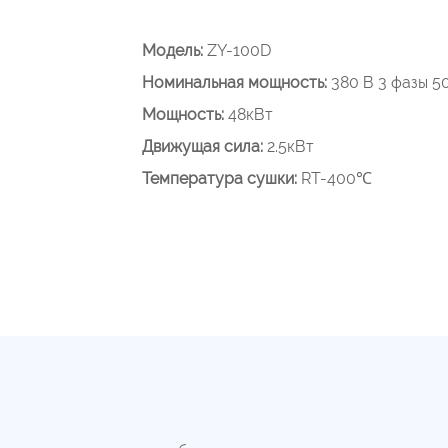
Модель:
ZY-100D
Номинальная мощность:
380 В 3 фазы 50
Мощность:
48кВт
Движущая сила:
2.5кВт
Температура сушки:
RT-400℃