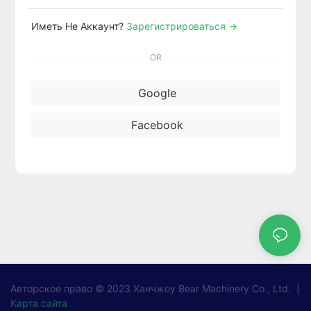
Иметь Не Аккаунт?
Зарегистрироваться →
OR
Google
Facebook
Авторское право © 2023
Ханчжоу Bear Machinery Co., Ltd.
|
Карта сайта