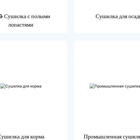
G Сушилка с полыми
Сушилка для осад
лопастями
Сушилка для корма
Промышленная сушилк