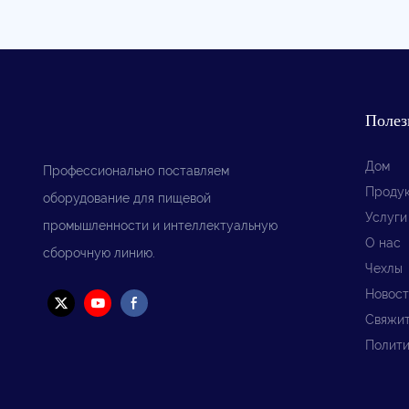
Полез
Дом
Профессионально поставляем
Проду
оборудование для пищевой
Услуги
промышленности и интеллектуальную
О нас
сборочную линию.
Чехлы
Новост
Свяжит
Полити