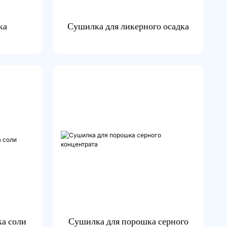
ка
Сушилка для ликерного осадка
а соли
Сушилка для порошка серного