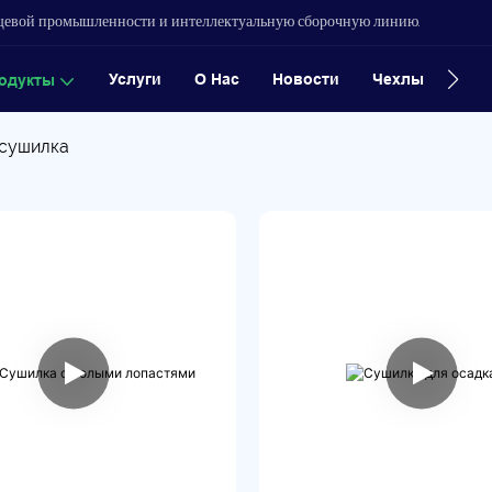
ищевой промышленности и интеллектуальную сборочную линию.
Услуги
О Нас
Новости
Чехлы
Конт
одукты
 сушилка