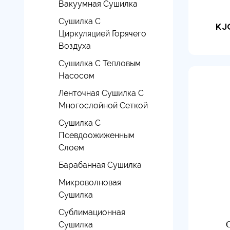
Вакуумная Сушилка
Сушилка С
KJ
Циркуляцией Горячего
Воздуха
Сушилка С Тепловым
Насосом
Ленточная Сушилка С
Многослойной Сеткой
Сушилка С
Псевдоожиженным
Слоем
Барабанная Сушилка
Микроволновая
Сушилка
Сублимационная
Сушилка