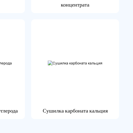
концентрата
углерода
Сушилка карбоната кальция