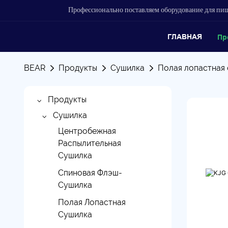
Профессионально поставляем оборудование для п
ГЛАВНАЯ
Пр
BEAR
Продукты
Сушилка
Полая лопастная
Продукты
Сушилка
Центробежная
Распылительная
Сушилка
Спиновая Флэш-
Сушилка
Полая Лопастная
Сушилка