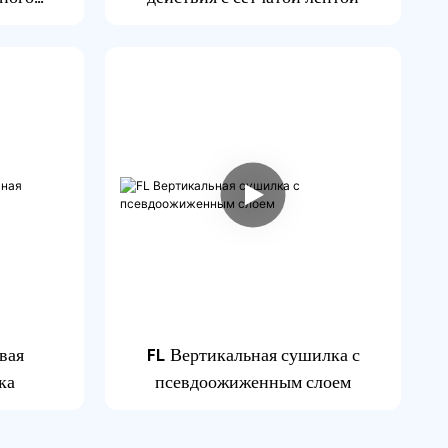
вая
FL Вертикальная сушилка с
ка
псевдоожиженным слоем