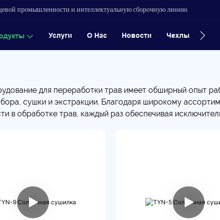
ищевой промышленности и интеллектуальную сборочную линию.
Услуги
О Нас
Новости
Чехлы
Конт
одукты
удование для переработки трав имеет обширный опыт раб
сбора, сушки и экстракции. Благодаря широкому ассорти
ти в обработке трав, каждый раз обеспечивая исключител