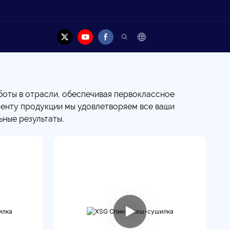
акт
оты в отрасли, обеспечивая первоклассное
менту продукции мы удовлетворяем все ваши
ьные результаты.