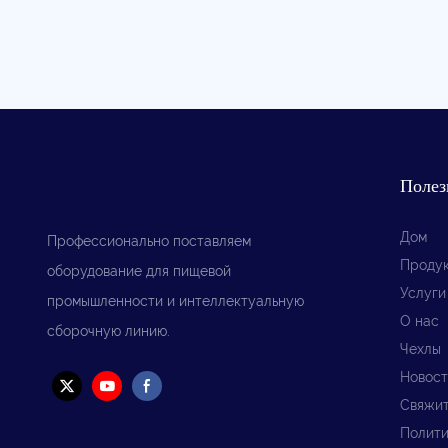
Полез
Дом
Профессионально поставляем
Проду
оборудование для пищевой
Услуги
промышленности и интеллектуальную
О нас
сборочную линию.
Чехлы
Новост
Свяжит
Полити