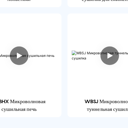
нефтяного газа
HX Микроволновая
WBSJ Микроволно
сушильная печь
туннельная сушил