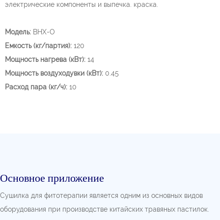
электрические компоненты и выпечка. краска.
Модель:
BHX-O
Емкость (кг/партия):
120
Мощность нагрева (кВт):
14
Мощность воздуходувки (кВт):
0.45
Расход пара (кг/ч):
10
Основное приложение
Сушилка для фитотерапии является одним из основных видов
оборудования при производстве китайских травяных пастилок.