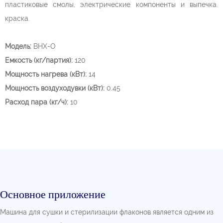
пластиковые смолы, электрические компоненты и выпечка.
краска.
Модель:
BHX-O
Емкость (кг/партия):
120
Мощность нагрева (кВт):
14
Мощность воздуходувки (кВт):
0.45
Расход пара (кг/ч):
10
Основное приложение
Машина для сушки и стерилизации флаконов является одним из