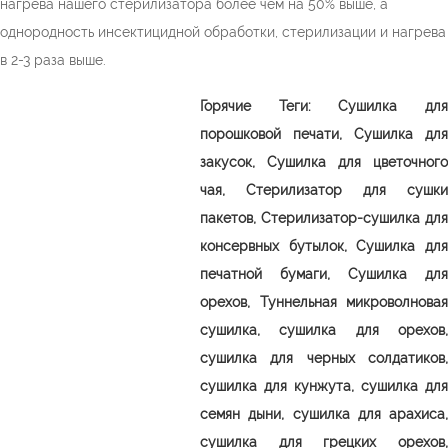
нагрева нашего стерилизатора более чем на 50% выше, а
однородность инсектицидной обработки, стерилизации и нагрева
в 2-3 раза выше.
Горячие Теги:
Сушилка дл
порошковой печати,
Сушилка для
закусок,
Сушилка для цветочного
чая,
Стерилизатор для сушки
пакетов,
Стерилизатор-сушилка для
консервных бутылок,
Сушилка дл
печатной бумаги,
Сушилка для
орехов,
Туннельная микроволновая
сушилка, сушилка для орехов,
сушилка для черных солдатиков,
сушилка для кунжута, сушилка для
семян дыни, сушилка для арахиса,
сушилка для грецких орехов,