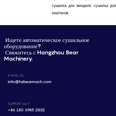
сушилка для миндаля, сушилка для
каштанов
Ищете автоматическое сушильное
оборудование?
Свяжитесь с Hangzhou Bear
Machinery.
E-MAIL US
info@hzbearmach.com
SUPPORT 24/7
+86 180 6985 2832