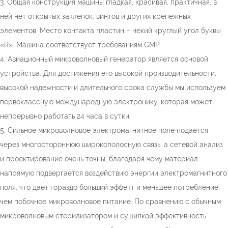
3. Общая конструкция машины гладкая, красивая, практичная, в
ней нет открытых заклепок, винтов и других крепежных
элементов. Место контакта пластин – некий круглый угол буквы
«R». Машина соответствует требованиям GMP.
4. Авиационный микроволновый генератор является основой
устройства. Для достижения его высокой производительности,
высокой надежности и длительного срока службы мы используем
первоклассную международную электронику, которая может
непрерывно работать 24 часа в сутки.
5. Сильное микроволновое электромагнитное поле подается
через многостороннюю широкополосную связь, а сетевой анализ
и проектирование очень точны, благодаря чему материал
напрямую подвергается воздействию энергии электромагнитного
поля, что дает гораздо больший эффект и меньшее потребление,
чем побочное микроволновое питание. По сравнению с обычным
микроволновым стерилизатором и сушилкой эффективность