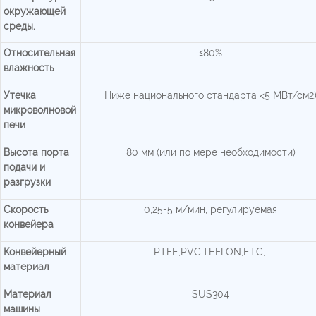
окружающей
среды.
Относительная
≤80%
влажность
Утечка
Ниже национального стандарта <5 МВт/см2
микроволновой
печи
Высота порта
80 мм (или по мере необходимости)
подачи и
разгрузки
Скорость
0,25-5 м/мин, регулируемая
конвейера
Конвейерный
PTFE,PVC,TEFLON,ETC,.
материал
Материал
SUS304
машины