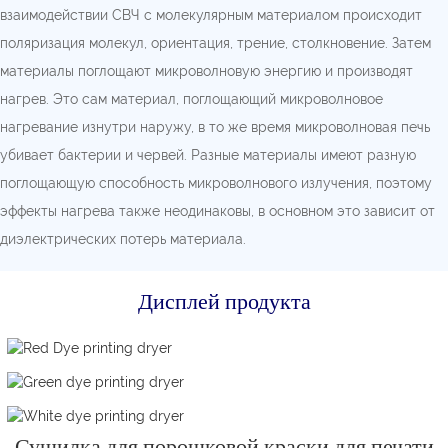
взаимодействии СВЧ с молекулярным материалом происходит
поляризация молекул, ориентация, трение, столкновение. Затем
материалы поглощают микроволновую энергию и производят
нагрев. Это сам материал, поглощающий микроволновое
нагревание изнутри наружу, в то же время микроволновая печь
убивает бактерии и червей. Разные материалы имеют разную
поглощающую способность микроволнового излучения, поэтому
эффекты нагрева также неодинаковы, в основном это зависит от
диэлектрических потерь материала.
Дисплей продукта
Сушилка для порошковой краски для печати