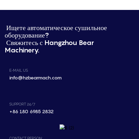
Ищете автоматическое сушильное
оборудование?
Свяжитесь с Hangzhou Bear
Machinery.
E-MAIL US
info@hzbearmach.com
SUPPORT 24/7
+86 180 6985 2832
CONTACT PERSON: