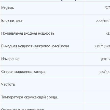
Модель
WB
Блок питания
220V±10
Номинальная входная мощность
≤2
Выходная мощность микроволновой печи
2 кВт (р
Измерение
900*
Стерилизационная камера
500*5
Частота
Температура окружающей среды.