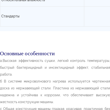
Относительная влажность
Стандарты
Основные особенности
a.Высокая эффективность сушки, легкий контроль температуры,
быстрый бактерицидный и инсектицидный эффект, стабильная
работа.
б В системе микроволнового нагрева используется чертежная
доска из нержавеющей стали. Пластина из нержавеющей стали
надежна и устойчива к коррозии, что обеспечивает высокую
жесткость конструкции машины.
с Общая конструкция машины гладкая, красивая, практичная, без