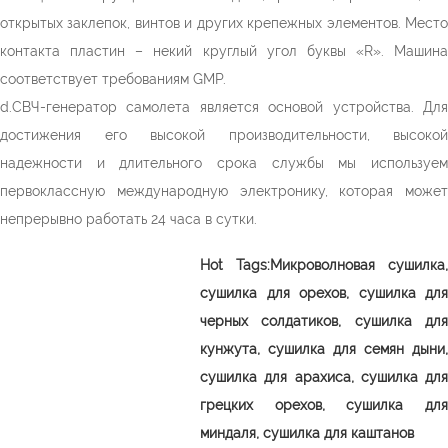
открытых заклепок, винтов и других крепежных элементов. Место
контакта пластин – некий круглый угол буквы «R». Машина
соответствует требованиям GMP.
d.СВЧ-генератор самолета является основой устройства. Для
достижения его высокой производительности, высокой
надежности и длительного срока службы мы используем
первоклассную международную электронику, которая может
непрерывно работать 24 часа в сутки.
Hot Tags:Микроволновая сушилка,
сушилка для орехов, сушилка для
черных солдатиков, сушилка для
кунжута, сушилка для семян дыни,
сушилка для арахиса, сушилка для
грецких орехов, сушилка для
миндаля, сушилка для каштанов