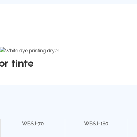
r tinte
WBSJ-70
WBSJ-180