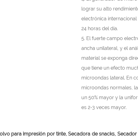
lograr su alto rendimient
electrónica internaciona
24 horas del día.
5. El fuerte campo elec
ancha unilateral, y el aná
material se exponga dir
que tiene un efecto mu
microondas lateral. En c
microondas normales, la 
un 50% mayor y la unifor
es 2-3 veces mayor.
lvo para impresión por tinte,
Secadora de snacks,
Secador 