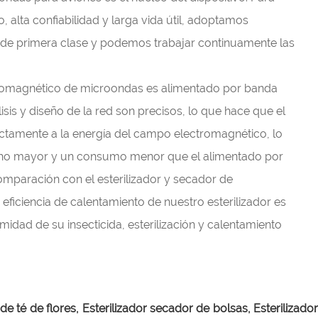
o, alta confiabilidad y larga vida útil, adoptamos
l de primera clase y podemos trabajar continuamente las
tromagnético de microondas es alimentado por banda
lisis y diseño de la red son precisos, lo que hace que el
ectamente a la energía del campo electromagnético, lo
cho mayor y un consumo menor que el alimentado por
omparación con el esterilizador y secador de
eficiencia de calentamiento de nuestro esterilizador es
midad de su insecticida, esterilización y calentamiento
de té de flores,
Esterilizador secador de bolsas,
Esterilizado