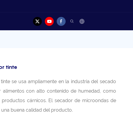
Contacto
r tinte
tinte se usa ampliamente en la industria del secado
r alimentos con alto contenido de humedad, como
y productos cárnicos. El secador de microondas de
 y una buena calidad del producto.