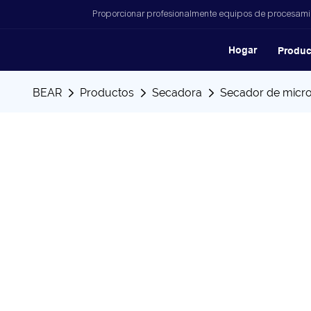
Proporcionar profesionalmente equipos de procesamien
Hogar
Produc
BEAR
Productos
Secadora
Secador de micr