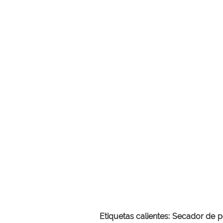
Etiquetas calientes:
Secador de po