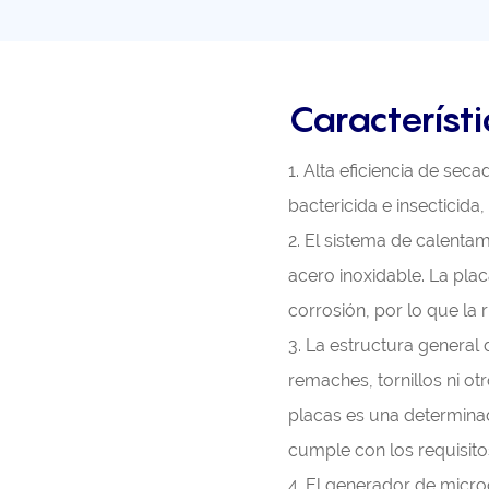
Característi
1. Alta eficiencia de sec
bactericida e insecticida,
2. El sistema de calenta
acero inoxidable. La plac
corrosión, por lo que la 
3. La estructura general
remaches, tornillos ni ot
placas es una determina
cumple con los requisit
4. El generador de micro