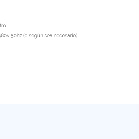
tro
 380v 50hz (o según sea necesario)