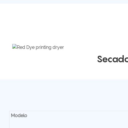
Secado
Modelo