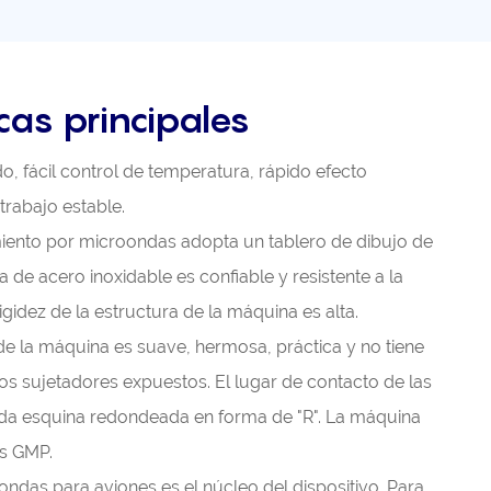
cas principales
ado, fácil control de temperatura, rápido efecto
 trabajo estable.
miento por microondas adopta un tablero de dibujo de
a de acero inoxidable es confiable y resistente a la
rigidez de la estructura de la máquina es alta.
 de la máquina es suave, hermosa, práctica y no tiene
ros sujetadores expuestos. El lugar de contacto de las
da esquina redondeada en forma de "R". La máquina
os GMP.
ondas para aviones es el núcleo del dispositivo. Para