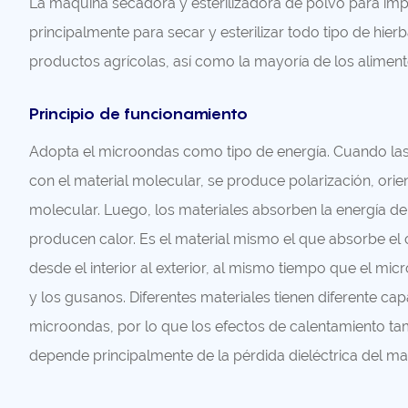
La máquina secadora y esterilizadora de polvo para impre
principalmente para secar y esterilizar todo tipo de hierb
productos agrícolas, así como la mayoría de los aliment
Principio de funcionamiento
Adopta el microondas como tipo de energía. Cuando la
con el material molecular, se produce polarización, orient
molecular. Luego, los materiales absorben la energía d
producen calor. Es el material mismo el que absorbe el
desde el interior al exterior, al mismo tiempo que el mi
y los gusanos. Diferentes materiales tienen diferente c
microondas, por lo que los efectos de calentamiento ta
depende principalmente de la pérdida dieléctrica del mat