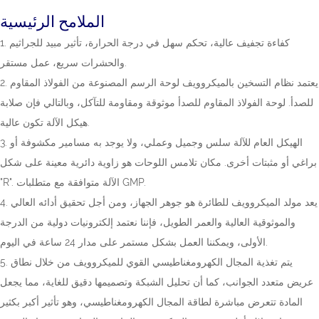
الملامح الرئيسية
1. كفاءة تجفيف عالية، تحكم سهل في درجة الحرارة، تأثير مبيد للجراثيم
والحشرات سريع، عمل مستقر.
2. يعتمد نظام التسخين بالميكروويف لوحة الرسم المصنوعة من الفولاذ المقاوم
للصدأ. لوحة الفولاذ المقاوم للصدأ موثوقة ومقاومة للتآكل، وبالتالي فإن صلابة
هيكل الآلة تكون عالية.
3. الهيكل العام للآلة سلس وجميل وعملي، ولا يوجد به مسامير مكشوفة أو
براغي أو مثبتات أخرى. مكان تلامس اللوحات هو زاوية دائرية معينة على شكل
"R". الآلة متوافقة مع متطلبات GMP.
4. يعد مولد الميكروويف للطائرة هو جوهر الجهاز، ومن أجل تحقيق أدائه العالي
والموثوقية العالية والعمر الطويل، فإننا نعتمد إلكترونيات دولية من الدرجة
الأولى، ويمكننا العمل بشكل مستمر على مدار 24 ساعة في اليوم.
5. يتم تغذية المجال الكهرومغناطيسي القوي للميكروويف من خلال نطاق
عريض متعدد الجوانب، كما أن تحليل الشبكة وتصميمها دقيق للغاية، مما يجعل
المادة تتعرض مباشرة لطاقة المجال الكهرومغناطيسي، وهو تأثير أكبر بكثير