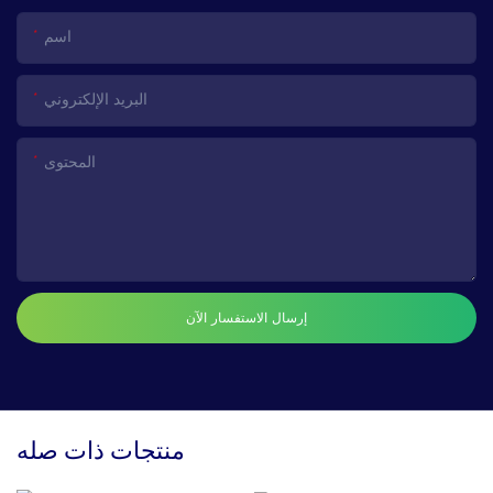
اسم
البريد الإلكتروني
المحتوى
إرسال الاستفسار الآن
منتجات ذات صله