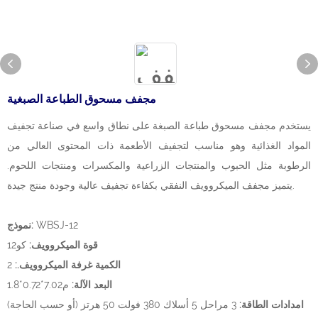
مجفف مسحوق الطباعة الصبغية
يستخدم مجفف مسحوق طباعة الصبغة على نطاق واسع في صناعة تجفيف
المواد الغذائية وهو مناسب لتجفيف الأطعمة ذات المحتوى العالي من
الرطوبة مثل الحبوب والمنتجات الزراعية والمكسرات ومنتجات اللحوم.
يتميز مجفف الميكروويف النفقي بكفاءة تجفيف عالية وجودة منتج جيدة.
WBSJ-12
نموذج:
قوة الميكروويف:
كو12
الكمية غرفة الميكروويف.:
2
البعد الآلة:
م7.02*0.72*1.8
امدادات الطاقة:
3 مراحل 5 أسلاك 380 فولت 50 هرتز (أو حسب الحاجة)