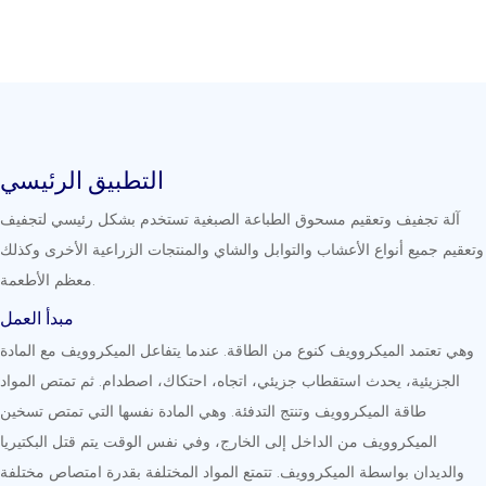
التطبيق الرئيسي
آلة تجفيف وتعقيم مسحوق الطباعة الصبغية تستخدم بشكل رئيسي لتجفيف
وتعقيم جميع أنواع الأعشاب والتوابل والشاي والمنتجات الزراعية الأخرى وكذلك
معظم الأطعمة.
مبدأ العمل
وهي تعتمد الميكروويف كنوع من الطاقة. عندما يتفاعل الميكروويف مع المادة
الجزيئية، يحدث استقطاب جزيئي، اتجاه، احتكاك، اصطدام. ثم تمتص المواد
طاقة الميكروويف وتنتج التدفئة. وهي المادة نفسها التي تمتص تسخين
الميكروويف من الداخل إلى الخارج، وفي نفس الوقت يتم قتل البكتيريا
والديدان بواسطة الميكروويف. تتمتع المواد المختلفة بقدرة امتصاص مختلفة