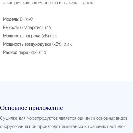
электрические компоненты и выпечка. краска.
Модель:
BHX-O
Емкость (кг/партия):
120
Мощность нагрева (кВт):
14
Мощность воздуходувки (кВт):
0.45
Расход пара (кг/ч):
10
Основное приложение
Сушилка для морепродуктов является одним из основных видов
оборудования при производстве китайских травяных пастилок.