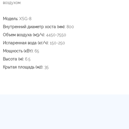
воздухом.
Модель:
XSG-8
Внутренний диаметр хоста (мм):
800
Объем воздуха (м3/ч):
4450-7550
Испаренная вода (кг/ч):
150-250
Мощность (кВт):
65
Высота (м):
6.5
Крытая площадь (м2):
35