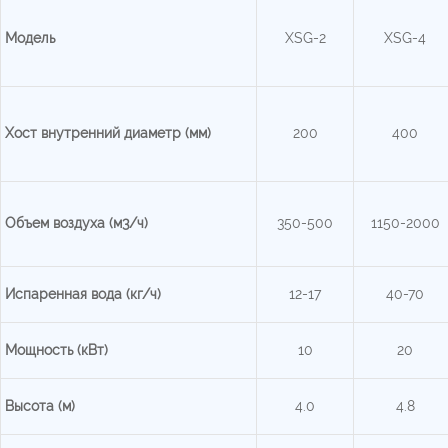
Модель
XSG-2
XSG-4
Хост внутренний
диаметр (мм)
200
400
Объем воздуха (м3/ч)
350-500
1150-2000
Испаренная вода (кг/ч)
12-17
40-70
Мощность (кВт)
10
20
Высота (м)
4.0
4.8