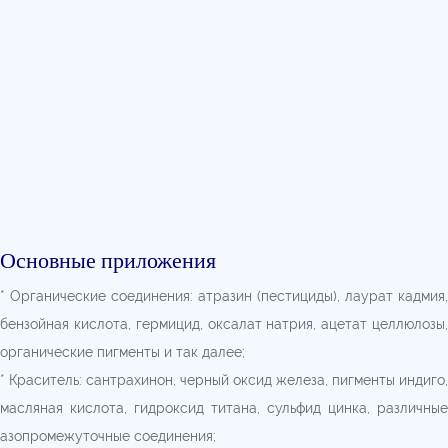
Основные приложения
* Органические соединения: атразин (пестициды), лаурат кадмия,
бензойная кислота, гермицид, оксалат натрия, ацетат целлюлозы,
органические пигменты и так далее;
* Краситель: сантрахинон, черный оксид железа, пигменты индиго,
масляная кислота, гидроксид титана, сульфид цинка, различные
азопромежуточные соединения;