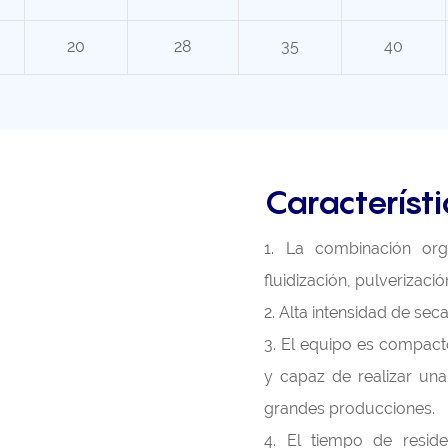
20
28
35
40
Característi
1. La combinación orgá
fluidización, pulverización
2. Alta intensidad de sec
3. El equipo es compact
y capaz de realizar un
grandes producciones.
4. El tiempo de reside