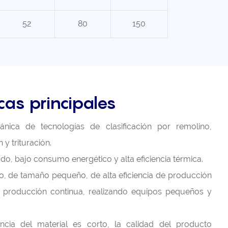
52
80
150
cas principales
nica de tecnologías de clasificación por remolino,
 y trituración.
ado, bajo consumo energético y alta eficiencia térmica.
o, de tamaño pequeño, de alta eficiencia de producción
a producción continua, realizando equipos pequeños y
ncia del material es corto, la calidad del producto