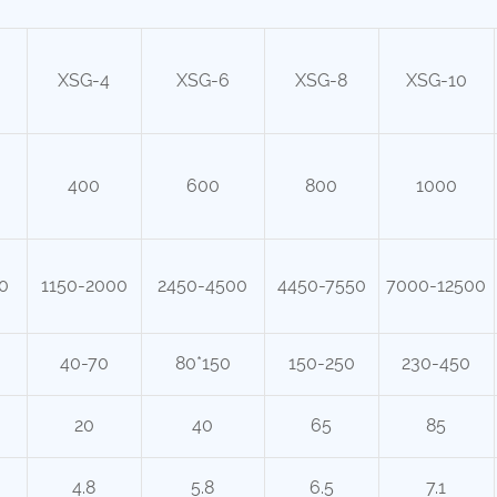
XSG-4
XSG-6
XSG-8
XSG-10
400
600
800
1000
0
1150-2000
2450-4500
4450-7550
7000-12500
40-70
80*150
150-250
230-450
20
40
65
85
4.8
5.8
6.5
7.1