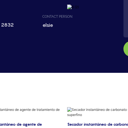
CONTACT PERSON:
 2832
elsie
tantáneo de agente de
Secador instantáneo de carbona