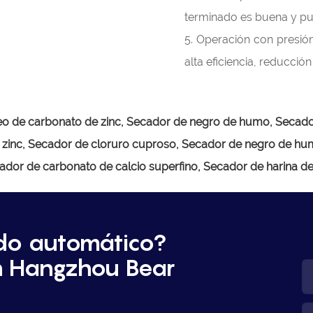
terminado es buena y pue
5. Operación con presión
alta eficiencia, reducció
o de carbonato de zinc,
Secador de negro de humo, Secador
 zinc, Secador de cloruro cuproso, Secador de negro de hu
dor de carbonato de calcio superfino, Secador de harina d
do automático?
n Hangzhou Bear