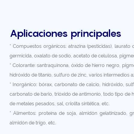
Aplicaciones principales
* Compuestos orgánicos: atrazina (pesticidas), laurato
germicida, oxalato de sodio, acetato de celulosa, pigme
* Colorante: santraquinona, óxido de hierro negro, pigme
hidróxido de titanio, sulfuro de zinc, varios intermedios a
* Inorgánico: bórax, carbonato de calcio, hidróxido, sulf
carbonato de bario, trióxido de antimonio, todo tipo de h
de metales pesados, sal, criolita sintética, etc.
* Alimentos: proteína de soja, almidón gelatinizado, gran
almidón de trigo, etc.