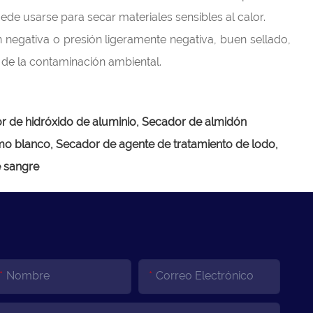
de usarse para secar materiales sensibles al calor.
 negativa o presión ligeramente negativa, buen sellado,
n de la contaminación ambiental.
 de hidróxido de aluminio, Secador de almidón
mo blanco, Secador de agente de tratamiento de lodo,
e sangre
Nombre
Correo Electrónico