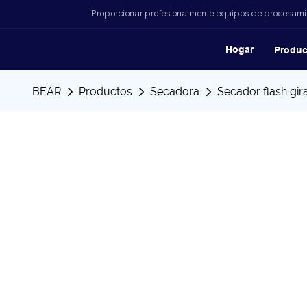
Proporcionar profesionalmente equipos de procesamien
Hogar
Produc
BEAR
Productos
Secadora
Secador flash gir