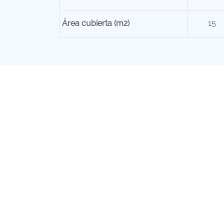
Área cubierta (m2)
15