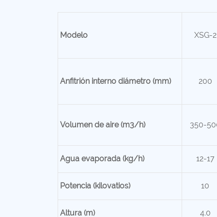
Modelo
XSG-2
Anfitrión interno
diámetro (mm)
200
Volumen de aire (m3/h)
350-50
Agua evaporada (kg/h)
12-17
Potencia (kilovatios)
10
Altura (m)
4.0