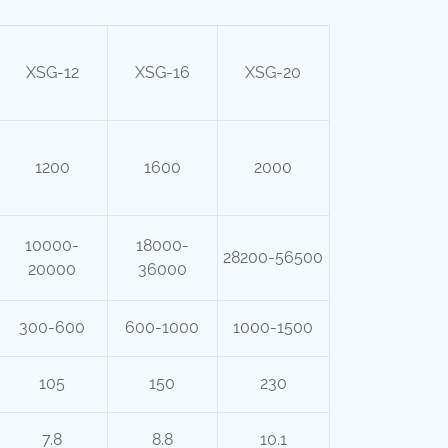
XSG-12
XSG-16
XSG-20
1200
1600
2000
10000-
18000-
28200-56500
20000
36000
300-600
600-1000
1000-1500
105
150
230
7.8
8.8
10.1