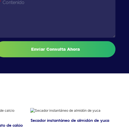
Contenido
Enviar Consulta Ahora
Secador instantáneo de almidón de yuca
to de calcio