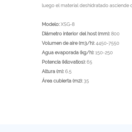
luego el material deshidratado asciende co
Modelo:
XSG-8
Diámetro interior del host (mm):
800
Volumen de aire (m3/h):
4450-7550
Agua evaporada (kg/h):
150-250
Potencia (kilovatios):
65
Altura (m):
6.5
Área cubierta (m2):
35