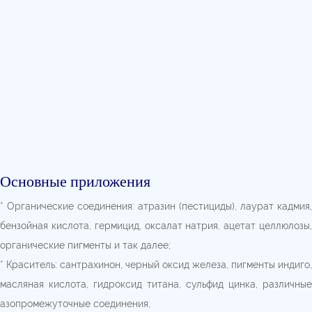
Основные приложения
* Органические соединения: атразин (пестициды), лаурат кадмия,
бензойная кислота, гермицид, оксалат натрия, ацетат целлюлозы,
органические пигменты и так далее;
* Краситель: сантрахинон, черный оксид железа, пигменты индиго,
масляная кислота, гидроксид титана, сульфид цинка, различные
азопромежуточные соединения;