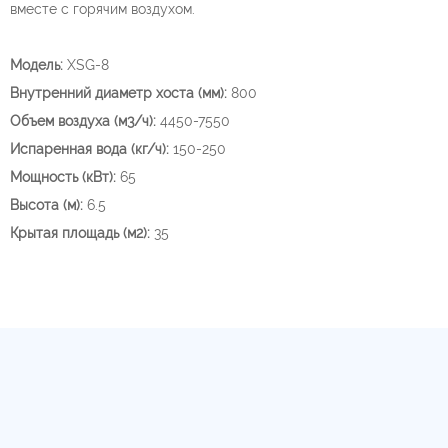
вместе с горячим воздухом.
Модель:
XSG-8
Внутренний диаметр хоста (мм):
800
Объем воздуха (м3/ч):
4450-7550
Испаренная вода (кг/ч):
150-250
Мощность (кВт):
65
Высота (м):
6.5
Крытая площадь (м2):
35