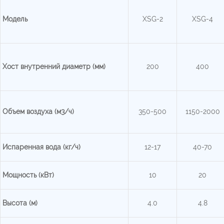
Модель
XSG-2
XSG-4
Хост внутренний
диаметр (мм)
200
400
Объем воздуха (м3/ч)
350-500
1150-2000
Испаренная вода (кг/ч)
12-17
40-70
Мощность (кВт)
10
20
Высота (м)
4.0
4.8