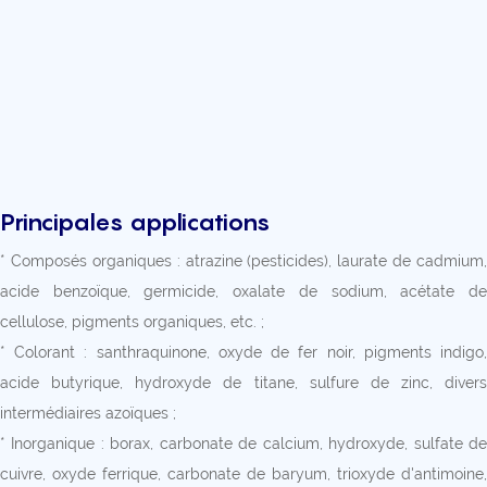
Principales applications
* Composés organiques : atrazine (pesticides), laurate de cadmium,
acide benzoïque, germicide, oxalate de sodium, acétate de
cellulose, pigments organiques, etc. ;
* Colorant : santhraquinone, oxyde de fer noir, pigments indigo,
acide butyrique, hydroxyde de titane, sulfure de zinc, divers
intermédiaires azoïques ;
* Inorganique : borax, carbonate de calcium, hydroxyde, sulfate de
cuivre, oxyde ferrique, carbonate de baryum, trioxyde d'antimoine,