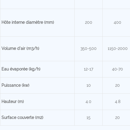
Hôte interne
diamètre (mm)
200
400
Volume d'air (m3/h)
350-500
1150-2000
Eau évaporée (kg/h)
12-17
40-70
Puissance (kw)
10
20
Hauteur (m)
4.0
4.8
Surface couverte (m2)
15
20