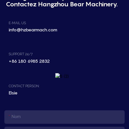
Contactez Hangzhou Bear Machinery.
E-MAIL US
info@hzbearmach.com
SUPPORT 24/7
+86 180 6985 2832
CONTACT PERSON:
Elsie
Nom