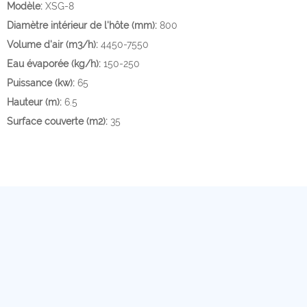
Modèle:
XSG-8
Diamètre intérieur de l'hôte (mm):
800
Volume d'air (m3/h):
4450-7550
Eau évaporée (kg/h):
150-250
Puissance (kw):
65
Hauteur (m):
6.5
Surface couverte (m2):
35