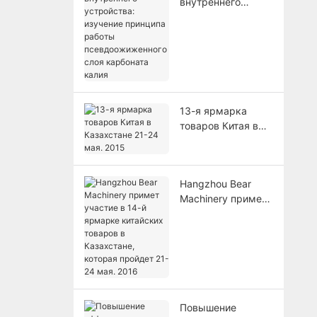
внутреннего
устройства:
изучение
принципа работы
псевдоожиженног
о слоя карбоната
калия
13-я ярмарка
товаров Китая в
Казахстане 21-24
мая. 2015
Hangzhou Bear
Machinery примет
участие в 14-й
ярмарке
китайских товаров
в Казахстане,
которая пройдет
21-24 мая. 2016
Повышение