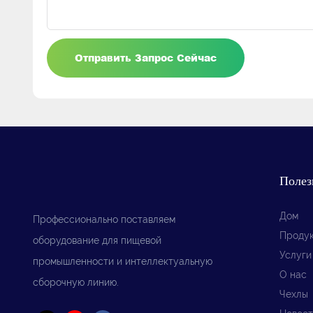
Отправить Запрос Сейчас
Полез
Дом
Профессионально поставляем
Проду
оборудование для пищевой
Услуги
промышленности и интеллектуальную
О нас
сборочную линию.
Чехлы