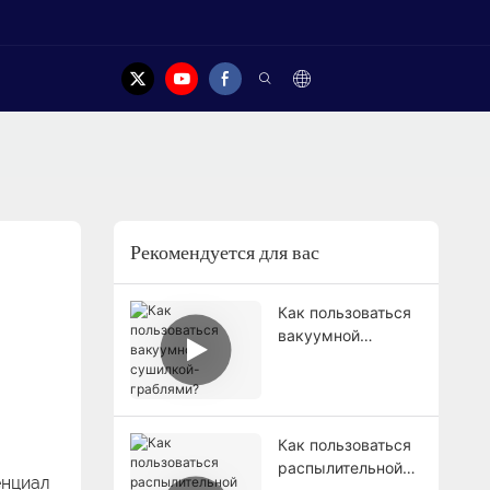
акт
Рекомендуется для вас
Как пользоваться
вакуумной
сушилкой-
граблями?
Как пользоваться
распылительной
енциал