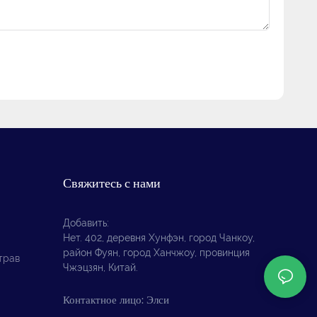
Свяжитесь с нами
Добавить:
Нет. 402, деревня Хунфэн, город Чанкоу,
район Фуян, город Ханчжоу, провинция
трав
Чжэцзян, Китай.
Контактное лицо: Элси