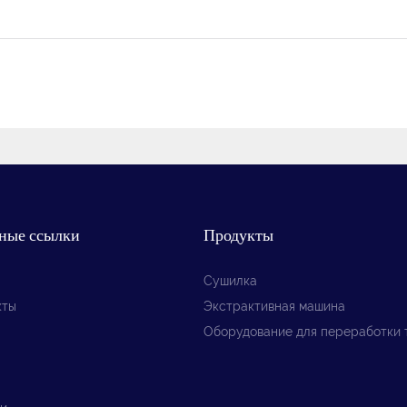
ные ссылки
Продукты
Сушилка
кты
Экстрактивная машина
Оборудование для переработки 