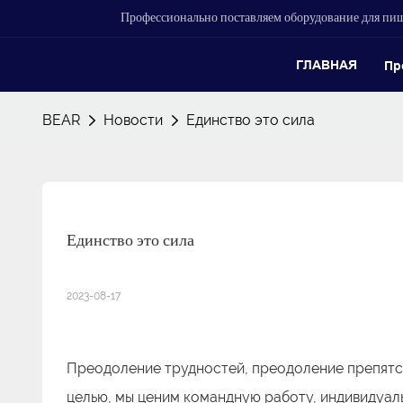
Профессионально поставляем оборудование для п
ГЛАВНАЯ
Пр
BEAR
Новости
Единство это сила
Единство это сила
2023-08-17
Преодоление трудностей, преодоление препятст
целью, мы ценим командную работу, индивидуал