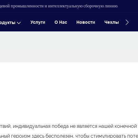
ищевой промышленности и интеллектуальную сборочную линию.
Услуги
О Нас
Новости
Чехлы
Конт
одукты
вий, индивидуальная победа не является нашей конечной
ьный героизм здесь бесполезен, чтобы стимулировать пот