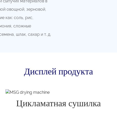
и сыпучих материалов в
ой овощной, зерновой,
 как: соль, рис,
ммония, сложные
мена, шлак, сахар и т. д.
Дисплей продукта
Цикламатная сушилка