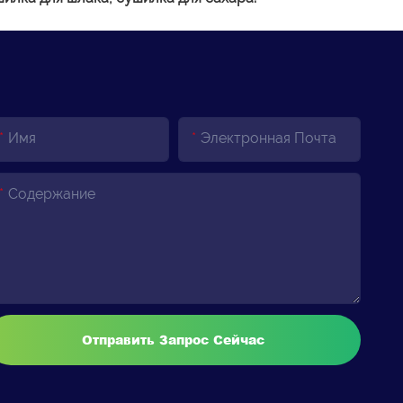
Имя
Электронная Почта
Содержание
Отправить Запрос Сейчас