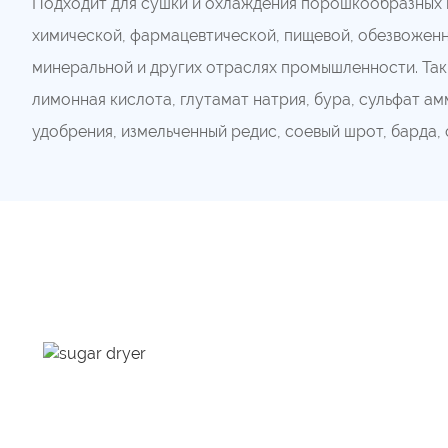
Подходит для сушки и охлаждения порошкообразных 
химической, фармацевтической, пищевой, обезвоженн
минеральной и других отраслях промышленности. Такие
лимонная кислота, глутамат натрия, бура, сульфат а
удобрения, измельченный редис, соевый шрот, барда, се