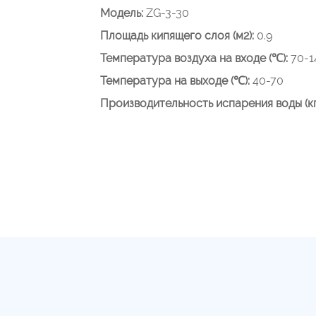
Модель:
ZG-3-30
Площадь кипящего слоя (м2):
0.9
Температура воздуха на входе (℃):
70-1
Температура на выходе (℃):
40-70
Производительность испарения воды (кг