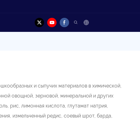
акт
шкообразных и сыпучих материалов в химической,
ной овощной, зерновой, минеральной и других
оль, рис, лимонная кислота, глутамат натрия,
ния, измельченный редис, соевый шрот, барда,