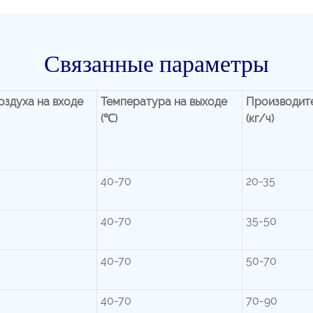
Связанные параметры
оздуха на входе
Температура на выходе
Производите
(℃)
(кг/ч)
40-70
20-35
40-70
35-50
40-70
50-70
40-70
70-90