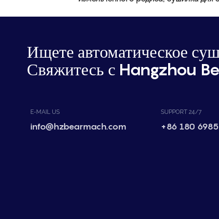
Ищете автоматическое суш
Свяжитесь с Hangzhou Be
E-MAIL US
SUPPORT 24/7
info@hzbearmach.com
+86 180 6985