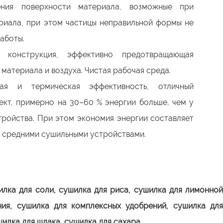
ния поверхности материала, возможные при
риала, при этом частицы неправильной формы не
аботы.
 конструкция, эффективно предотвращающая
материала и воздуха. Чистая рабочая среда.
ая и термическая эффективность, отличный
кт, примерно на 30–60 % энергии больше, чем у
тройства. При этом экономия энергии составляет
о средними сушильными устройствами.
лка для соли, сушилка для риса, сушилка для лимонно
ния, сушилка для комплексных удобрений, сушилка для
илка для шлака, сушилка для сахара.