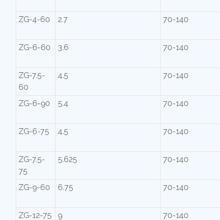
ZG-4-60
2.7
70-140
ZG-6-60
3.6
70-140
ZG-7.5-
4.5
70-140
60
ZG-6-90
5.4
70-140
ZG-6-75
4.5
70-140
ZG-7.5-
5.625
70-140
75
ZG-9-60
6.75
70-140
ZG-12-75
9
70-140