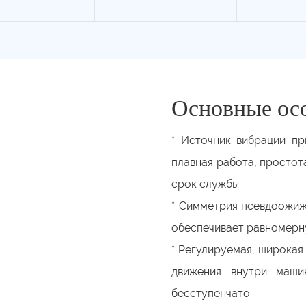
Основные ос
* Источник вибрации пр
плавная работа, простот
срок службы.
* Симметрия псевдоожиже
обеспечивает равномерн
* Регулируемая, широкая
движения внутри маши
бесступенчато.