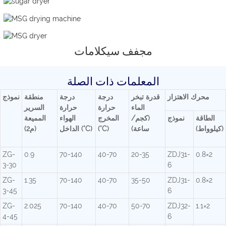
مجفف سيكلامات
المعلمات ذات الصلة
محرك الاهتزاز
قدرة تبخر
درجة
درجة
منطقة
نموذج
الماء
حرارة
حرارة
السرير
الطاقة
نموذج
(كجم/
المخرج
الهواء
المميعة
(كيلوواط)
ساعة)
(°C)
الداخل (°C)
(م2)
ZG-
0.9
70-140
40-70
20-35
ZDJ31-
0.8×2
3-30
6
ZG-
1.35
70-140
40-70
35-50
ZDJ31-
0.8×2
3-45
6
ZG-
2.025
70-140
40-70
50-70
ZDJ32-
1.1×2
4-45
6