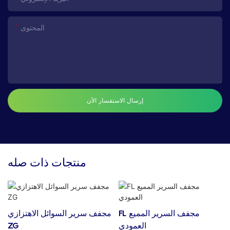
المحتوى
إرسال الاستفسار الآن
منتجات ذات صله
FL مجفف السرير المميع
مجفف سرير السوائل الاهتزازي
العمودي
ZG