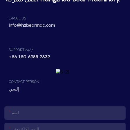
E-MAIL US
info@hzbearmac.com
SUPPORT 24/7
+86 180 6985 2832
CONTACT PERSON:
إلسي
اسم
البريد الإلكتروني