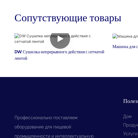
Сопутствующие товары
Машина для 
DW Сушилка непрерывного действия с сетчатой ​​
лентой
Полез
Дом
Профессионально поставляем
Проду
оборудование для пищевой
Услуги
промышленности и интеллектуальную