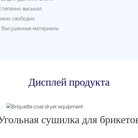
степенно высыхал.
можно свободно
а. Высушенные материалы
Дисплей продукта
Угольная сушилка для брикето