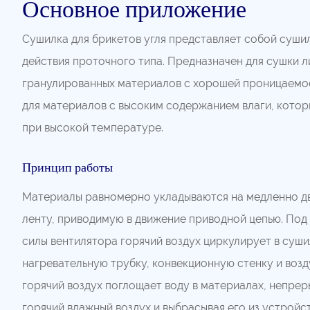
Основное приложение
Сушилка для брикетов угля представляет собой суши
действия проточного типа. Предназначен для сушки ли
гранулированных материалов с хорошей проницаемо
для материалов с высоким содержанием влаги, котор
при высокой температуре.
Принцип работы
Материалы равномерно укладываются на медленно 
ленту, приводимую в движение приводной цепью. По
силы вентилятора горячий воздух циркулирует в суш
нагревательную трубку, конвекционную стенку и возд
горячий воздух поглощает воду в материалах, непре
горячий влажный воздух и выбрасывая его из устройст