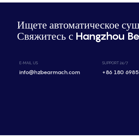
Ищете автоматическое суш
Свяжитесь с Hangzhou Be
E-MAIL US
SUPPORT 24/7
info@hzbearmach.com
+86 180 6985