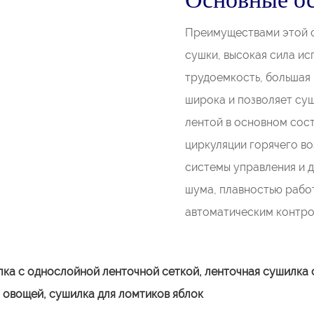
Преимуществами этой с
сушки, высокая сила ис
трудоемкость, большая 
широка и позволяет суш
лентой в основном сост
циркуляции горячего во
системы управления и 
шума, плавностью рабо
автоматическим контро
ка с однослойной ленточной сеткой, ленточная сушилка 
и овощей, сушилка для ломтиков яблок