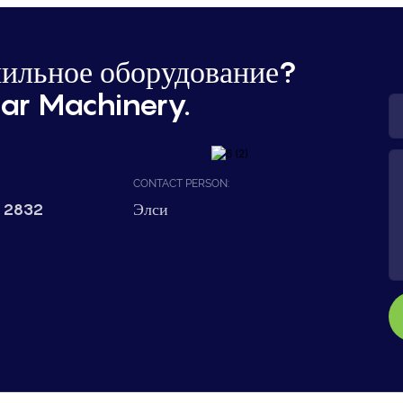
ильное оборудование?
ar Machinery.
CONTACT PERSON:
 2832
Элси