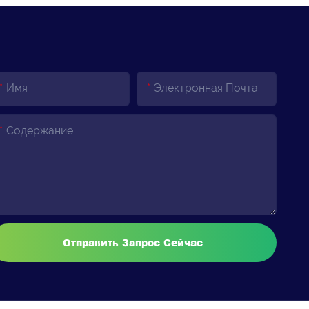
Имя
Электронная Почта
Содержание
Отправить Запрос Сейчас