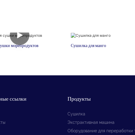
сушки морепродуктов
Сушилка для манго
ные ссылки
Продукты
Сушилка
кты
Экстрактивная машина
Оборудование для переработки 