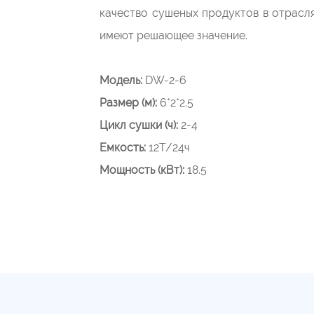
качество сушеных продуктов в отрасл
имеют решающее значение.
Модель:
DW-2-6
Размер (м):
6*2*2.5
Цикл сушки (ч):
2-4
Емкость:
12Т/24ч
Мощность (кВт):
18.5