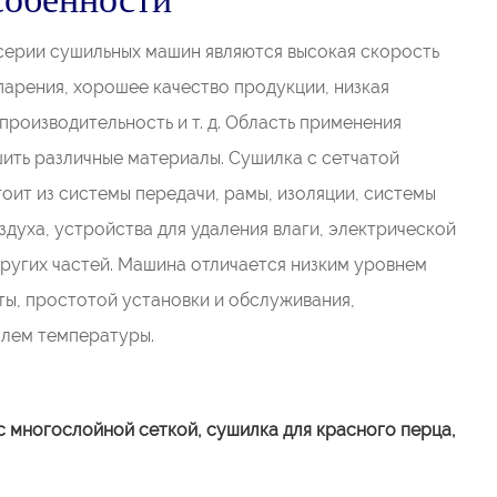
ерии сушильных машин являются высокая скорость
парения, хорошее качество продукции, низкая
производительность и т. д. Область применения
ить различные материалы. Сушилка с сетчатой ​​
оит из системы передачи, рамы, изоляции, системы
здуха, устройства для удаления влаги, электрической
других частей. Машина отличается низким уровнем
ты, простотой установки и обслуживания,
лем температуры.
с многослойной сеткой, сушилка для красного перца,