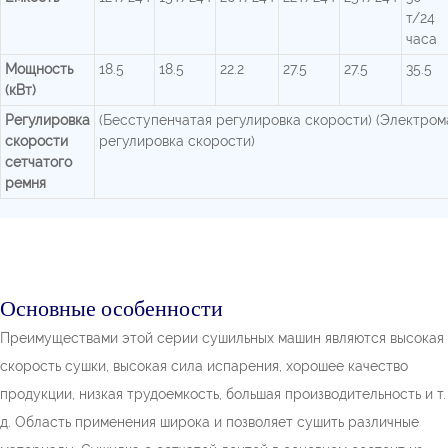
т/24
часа
Мощность
18.5
18.5
22.2
27.5
27.5
35.5
(кВт)
Регулировка
(Бесступенчатая регулировка скорости) (Электром
скорости
регулировка скорости)
сетчатого
ремня
Основные особенности
Преимуществами этой серии сушильных машин являются высокая
скорость сушки, высокая сила испарения, хорошее качество
продукции, низкая трудоемкость, большая производительность и т.
д. Область применения широка и позволяет сушить различные