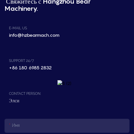
Свяжитесь с Hangzhou Bear
Machinery.
E-MAIL US
info@hzbearmach.com
SUPPORT 24/7
+86 180 6985 2832
CONTACT PERSON:
Элси
Имя