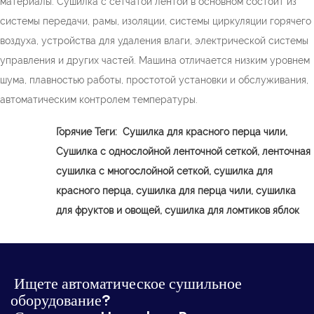
материалы. Сушилка с сетчатой ​​лентой в основном состоит из
системы передачи, рамы, изоляции, системы циркуляции горячего
воздуха, устройства для удаления влаги, электрической системы
управления и других частей. Машина отличается низким уровнем
шума, плавностью работы, простотой установки и обслуживания,
автоматическим контролем температуры.
Горячие Теги:
Сушилка для красного перца чили,
Сушилка с однослойной ленточной сеткой, ленточная
сушилка с многослойной сеткой, сушилка для
красного перца, сушилка для перца чили, сушилка
для фруктов и овощей, сушилка для ломтиков яблок
Ищете автоматическое сушильное
оборудование?