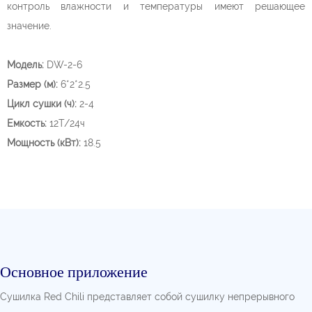
контроль влажности и температуры имеют решающее
значение.
Модель:
DW-2-6
Размер (м):
6*2*2.5
Цикл сушки (ч):
2-4
Емкость:
12Т/24ч
Мощность (кВт):
18.5
Основное приложение
Сушилка Red Chili представляет собой сушилку непрерывного