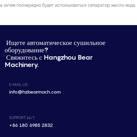
а затем поочередно будет использоваться сепаратор масло-вода.
Ищете автоматическое сушильное
оборудование?
Свяжитесь с Hangzhou Bear
Machinery.
E-MAIL US
info@hzbearmach.com
SUPPORT 24/7
+86 180 6985 2832