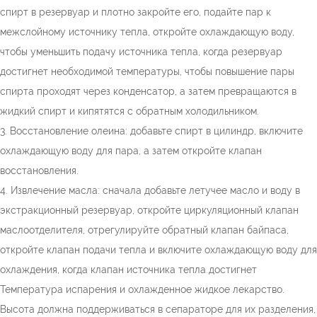
спирт в резервуар и плотно закройте его, подайте пар к
межслойному источнику тепла, откройте охлаждающую воду,
чтобы уменьшить подачу источника тепла, когда резервуар
достигнет необходимой температуры, чтобы повышение пары
спирта проходят через конденсатор, а затем превращаются в
жидкий спирт и кипятятся с обратным холодильником.
3. Восстановление олеина: добавьте спирт в цилиндр, включите
охлаждающую воду для пара, а затем откройте клапан
восстановления.
4. Извлечение масла: сначала добавьте летучее масло и воду в
экстракционный резервуар, откройте циркуляционный клапан
маслоотделителя, отрегулируйте обратный клапан байпаса,
откройте клапан подачи тепла и включите охлаждающую воду для
охлаждения, когда клапан источника тепла достигнет
Температура испарения и охлажденное жидкое лекарство.
Высота должна поддерживаться в сепараторе для их разделения,