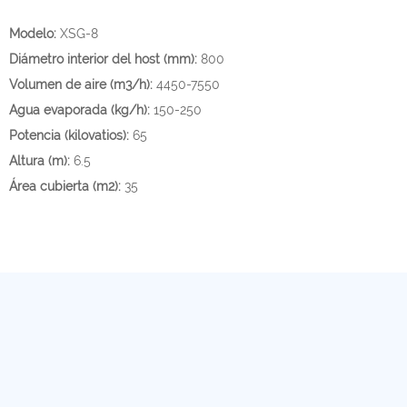
Modelo:
XSG-8
Diámetro interior del host (mm):
800
Volumen de aire (m3/h):
4450-7550
Agua evaporada (kg/h):
150-250
Potencia (kilovatios):
65
Altura (m):
6.5
Área cubierta (m2):
35