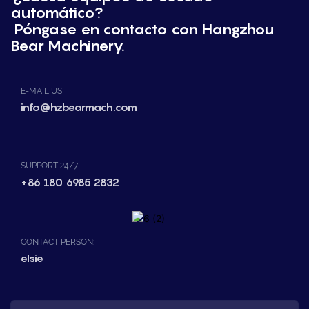
automático?
Póngase en contacto con Hangzhou
Bear Machinery.
E-MAIL US
info@hzbearmach.com
SUPPORT 24/7
+86 180 6985 2832
CONTACT PERSON:
elsie