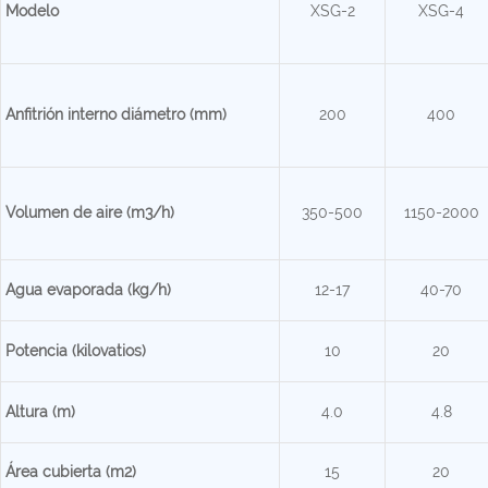
Modelo
XSG-2
XSG-4
Anfitrión interno
diámetro (mm)
200
400
Volumen de aire (m3/h)
350-500
1150-2000
Agua evaporada (kg/h)
12-17
40-70
Potencia (kilovatios)
10
20
Altura (m)
4.0
4.8
Área cubierta (m2)
15
20