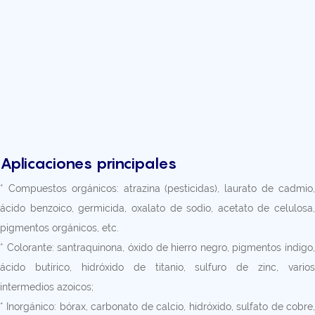
Aplicaciones principales
* Compuestos orgánicos: atrazina (pesticidas), laurato de cadmio,
ácido benzoico, germicida, oxalato de sodio, acetato de celulosa,
pigmentos orgánicos, etc.
* Colorante: santraquinona, óxido de hierro negro, pigmentos índigo,
ácido butírico, hidróxido de titanio, sulfuro de zinc, varios
intermedios azoicos;
* Inorgánico: bórax, carbonato de calcio, hidróxido, sulfato de cobre,