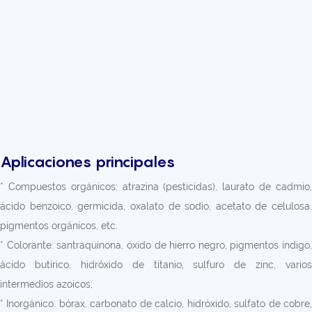
Aplicaciones principales
* Compuestos orgánicos: atrazina (pesticidas), laurato de cadmio,
ácido benzoico, germicida, oxalato de sodio, acetato de celulosa,
pigmentos orgánicos, etc.
* Colorante: santraquinona, óxido de hierro negro, pigmentos índigo,
ácido butírico, hidróxido de titanio, sulfuro de zinc, varios
intermedios azoicos;
* Inorgánico: bórax, carbonato de calcio, hidróxido, sulfato de cobre,