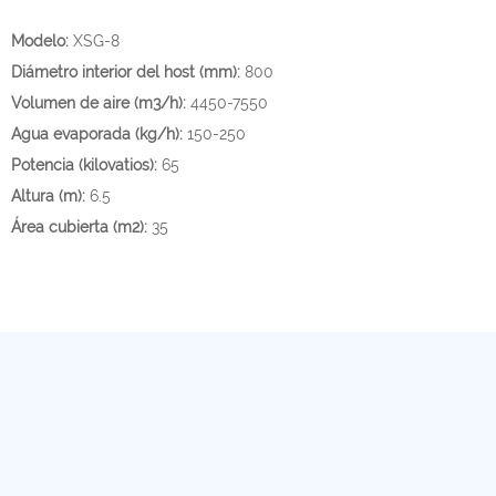
Modelo:
XSG-8
Diámetro interior del host (mm):
800
Volumen de aire (m3/h):
4450-7550
Agua evaporada (kg/h):
150-250
Potencia (kilovatios):
65
Altura (m):
6.5
Área cubierta (m2):
35