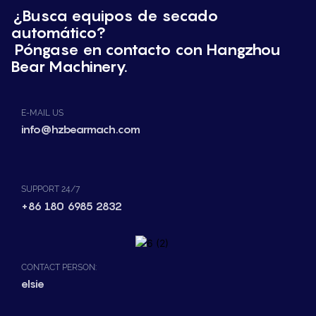
¿Busca equipos de secado
automático?
Póngase en contacto con Hangzhou
Bear Machinery.
E-MAIL US
info@hzbearmach.com
SUPPORT 24/7
+86 180 6985 2832
CONTACT PERSON:
elsie