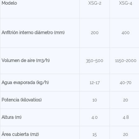
Modelo
XSG-2
XSG-4
Anfitrión interno
diámetro (mm)
200
400
Volumen de aire (m3/h)
350-500
1150-2000
Agua evaporada (kg/h)
12-17
40-70
Potencia (kilovatios)
10
20
Altura (m)
4.0
4.8
Área cubierta (m2)
15
20