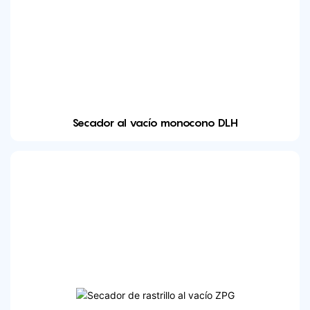
Secador al vacío monocono DLH