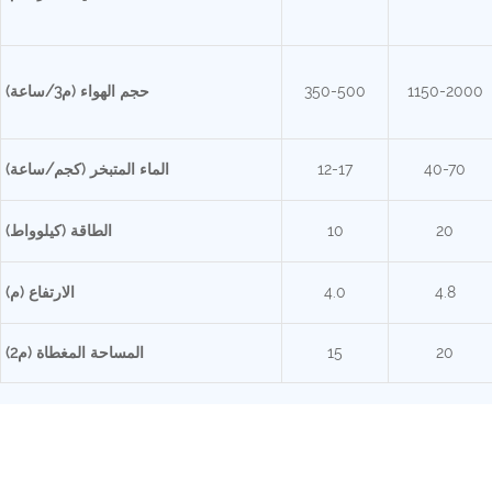
1150-2000
350-500
حجم الهواء (م3/ساعة)
40-70
12-17
الماء المتبخر (كجم/ساعة)
20
10
الطاقة (كيلوواط)
4.8
4.0
الارتفاع (م)
20
15
المساحة المغطاة (م2)