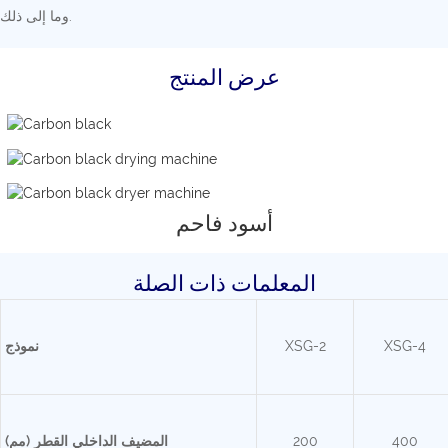
وما إلى ذلك.
عرض المنتج
أسود فاحم
المعلمات ذات الصلة
XSG-4
XSG-2
نموذج
400
200
المضيف الداخلي
القطر (مم)