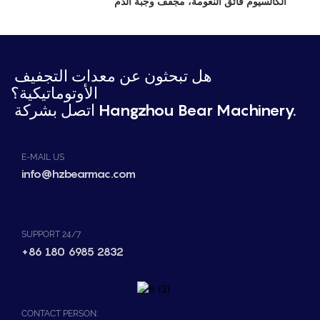
الكالسيوم فائق النعومة، مجفف وجبة الدم
هل تبحثون عن معدات التجفيف
الأوتوماتيكية؟
اتصل بشركة Hangzhou Bear Machinery.
E-MAIL US
info@hzbearmac.com
SUPPORT 24/7
+86 180 6985 2832
CONTACT PERSON: