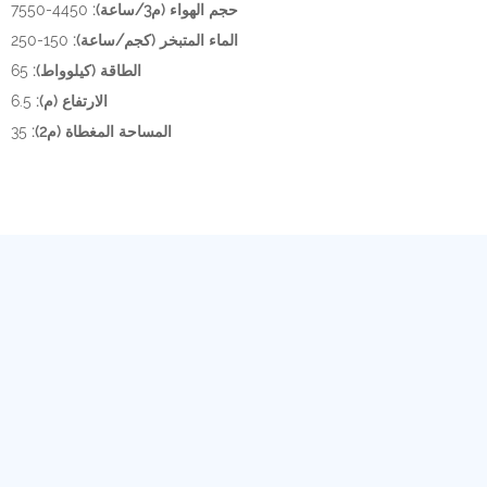
حجم الهواء (م3/ساعة):
4450-7550
الماء المتبخر (كجم/ساعة):
150-250
الطاقة (كيلوواط):
65
الارتفاع (م):
6.5
المساحة المغطاة (م2):
35