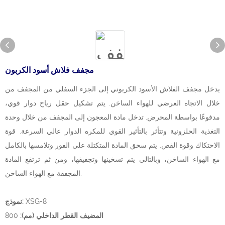
مجفف فلاش أسود الكربون
يدخل مجفف الفلاش الأسود الكربوني إلى الجزء السفلي من المجفف من
خلال الاتجاه العرضي للهواء الساخن. يتم تشكيل حقل رياح دوار قوي،
مدفوعًا بواسطة المحرض. تدخل مادة المعجون إلى المجفف من خلال وحدة
التغذية الحلزونية وتتأثر بالتأثير القوي للمكره الدوار عالي السرعة. قوة
الاحتكاك وقوة القص. يتم سحق المادة المتكتلة على الفور وتلامسها بالكامل
مع الهواء الساخن، وبالتالي يتم تسخينها وتجفيفها، ومن ثم ترتفع المادة
المجففة مع الهواء الساخن.
XSG-8
نموذج:
المضيف القطر الداخلي (مم):
800