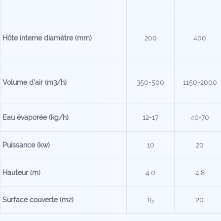
Hôte interne
diamètre (mm)
200
400
Volume d'air (m3/h)
350-500
1150-2000
Eau évaporée (kg/h)
12-17
40-70
Puissance (kw)
10
20
Hauteur (m)
4.0
4.8
Surface couverte (m2)
15
20