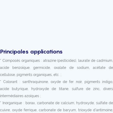
Principales applications
* Composés organiques : atrazine (pesticides), laurate de cadmium,
acide benzoïque, germicide, oxalate de sodium, acétate de
cellulose, pigments organiques, etc. ;
* Colorant : santhraquinone, oxyde de fer noir, pigments indigo,
acide butyrique, hydroxyde de titane, sulfure de zinc, divers
intermédiaires azoïques ;
* Inorganique : borax, carbonate de calcium, hydroxyde, sulfate de
cuivre, oxyde ferrique, carbonate de baryum, trioxyde d'antimoine,