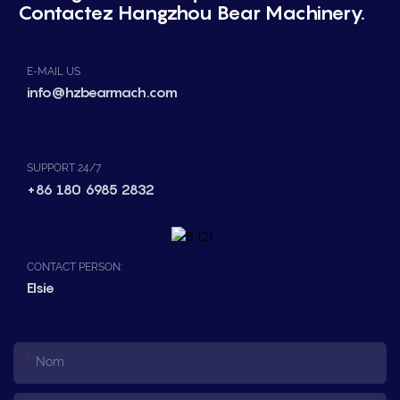
Contactez Hangzhou Bear Machinery.
E-MAIL US
info@hzbearmach.com
SUPPORT 24/7
+86 180 6985 2832
CONTACT PERSON:
Elsie
Nom