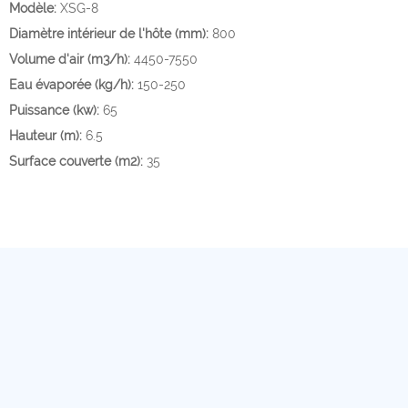
Modèle:
XSG-8
Diamètre intérieur de l'hôte (mm):
800
Volume d'air (m3/h):
4450-7550
Eau évaporée (kg/h):
150-250
Puissance (kw):
65
Hauteur (m):
6.5
Surface couverte (m2):
35