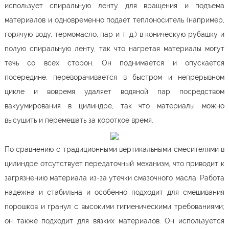
использует спиральную ленту для вращения и подъема
материалов и одновременно подает теплоноситель (например,
горячую воду, термомасло, пар и т. д.) в коническую рубашку и
полую спиральную ленту, так что нагретая материалы могут
течь со всех сторон. Он поднимается и опускается
посередине, переворачивается в быстром и непрерывном
цикле и вовремя удаляет водяной пар посредством
вакуумирования в цилиндре, так что материалы можно
высушить и перемешать за короткое время.
По сравнению с традиционными вертикальными смесителями в
цилиндре отсутствует передаточный механизм, что приводит к
загрязнению материала из-за утечки смазочного масла. Работа
надежна и стабильна и особенно подходит для смешивания
порошков и гранул с высокими гигиеническими требованиями;
он также подходит для вязких материалов. Он используется