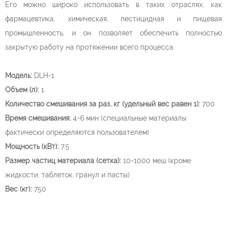
Его можно широко использовать в таких отраслях, как
фармацевтика, химическая, пестицидная и пищевая
промышленность, и он позволяет обеспечить полностью
закрытую работу на протяжении всего процесса.
Модель:
DLH-1
Объем (л):
1
Количество смешивания за раз, кг (удельный вес равен 1):
700
Время смешивания:
4-6 мин (специальные материалы
фактически определяются пользователем)
Мощность (кВт):
7.5
Размер частиц материала (сетка):
10-1000 меш (кроме
жидкости, таблеток, гранул и пасты)
Вес (кг):
750