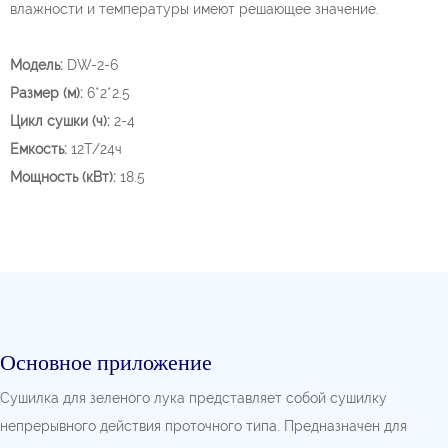
влажности и температуры имеют решающее значение.
Модель:
DW-2-6
Размер (м):
6*2*2.5
Цикл сушки (ч):
2-4
Емкость:
12Т/24ч
Мощность (кВт):
18.5
Основное приложение
Сушилка для зеленого лука представляет собой сушилку
непрерывного действия проточного типа. Предназначен для