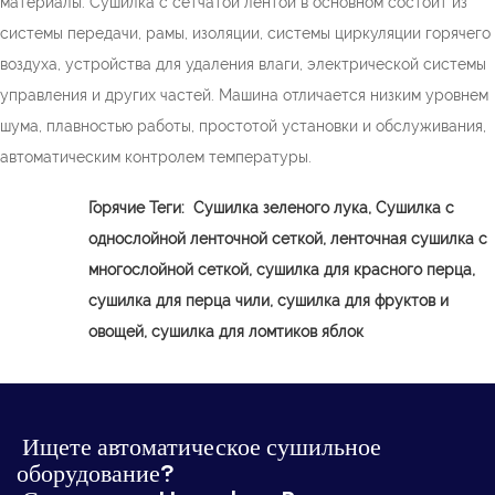
материалы. Сушилка с сетчатой ​​лентой в основном состоит из
системы передачи, рамы, изоляции, системы циркуляции горячего
воздуха, устройства для удаления влаги, электрической системы
управления и других частей. Машина отличается низким уровнем
шума, плавностью работы, простотой установки и обслуживания,
автоматическим контролем температуры.
Горячие Теги:
Сушилка зеленого лука,
Сушилка с
однослойной ленточной сеткой, ленточная сушилка с
многослойной сеткой, сушилка для красного перца,
сушилка для перца чили, сушилка для фруктов и
овощей, сушилка для ломтиков яблок
Ищете автоматическое сушильное
оборудование?