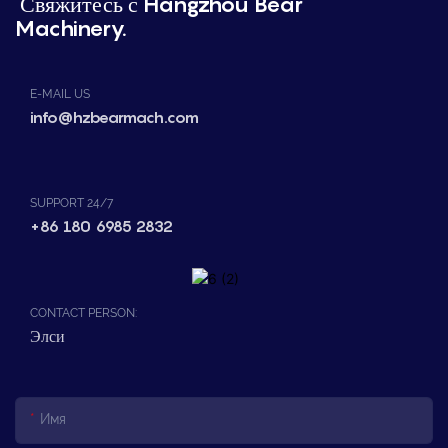
Свяжитесь с Hangzhou Bear
Machinery.
E-MAIL US
info@hzbearmach.com
SUPPORT 24/7
+86 180 6985 2832
CONTACT PERSON:
Элси
Имя