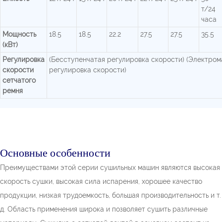
т/24
часа
Мощность
18.5
18.5
22.2
27.5
27.5
35.5
(кВт)
Регулировка
(Бесступенчатая регулировка скорости) (Электром
скорости
регулировка скорости)
сетчатого
ремня
Основные особенности
Преимуществами этой серии сушильных машин являются высокая
скорость сушки, высокая сила испарения, хорошее качество
продукции, низкая трудоемкость, большая производительность и т.
д. Область применения широка и позволяет сушить различные