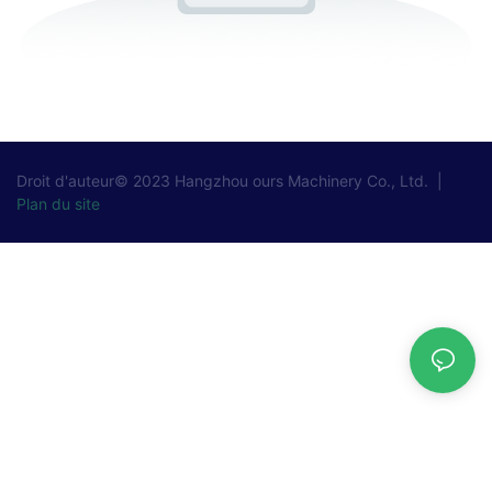
Droit d'auteur© 2023
Hangzhou ours Machinery Co., Ltd.
|
Plan du site