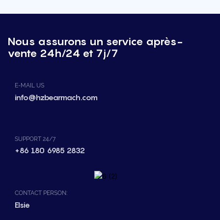
Nous assurons un service après-
vente 24h/24 et 7j/7
E-MAIL US
info@hzbearmach.com
SUPPORT 24/7
+86 180 6985 2832
CONTACT PERSON:
Elsie