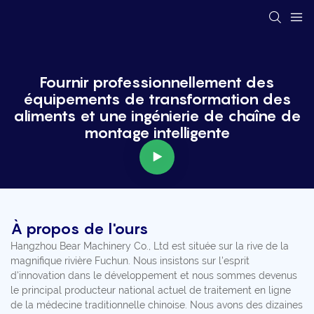
Fournir professionnellement des
équipements de transformation des
aliments et une ingénierie de chaîne de
montage intelligente
À propos de l'ours
Hangzhou Bear Machinery Co., Ltd est située sur la rive de la
magnifique rivière Fuchun. Nous insistons sur l'esprit
d'innovation dans le développement et nous sommes devenus
le principal producteur national actuel de traitement en ligne
de la médecine traditionnelle chinoise. Nous avons des dizaines