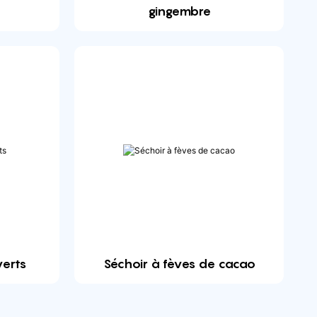
gingembre
verts
Séchoir à fèves de cacao