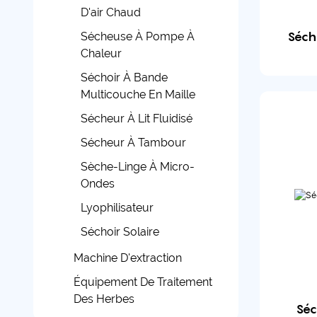
D'air Chaud
Séch
Sécheuse À Pompe À
Chaleur
Séchoir À Bande
Multicouche En Maille
Sécheur À Lit Fluidisé
Sécheur À Tambour
Sèche-Linge À Micro-
Ondes
Lyophilisateur
Séchoir Solaire
Machine D'extraction
Équipement De Traitement
Des Herbes
Séc