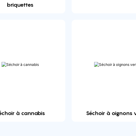
briquettes
échoir à cannabis
Séchoir à oignons 