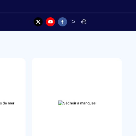
elles
Cas
Contacter