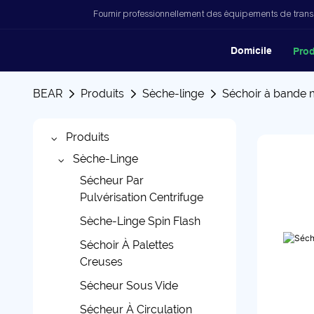
Fournir professionnellement des équipements de trans
Domicile
Prod
BEAR
Produits
Sèche-linge
Séchoir à bande 
Produits
Sèche-Linge
Sécheur Par
Pulvérisation Centrifuge
Sèche-Linge Spin Flash
Séchoir À Palettes
Creuses
Sécheur Sous Vide
Sécheur À Circulation