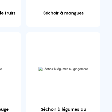
 fruits
Séchoir à mangues
ouge
Séchoir à légumes au