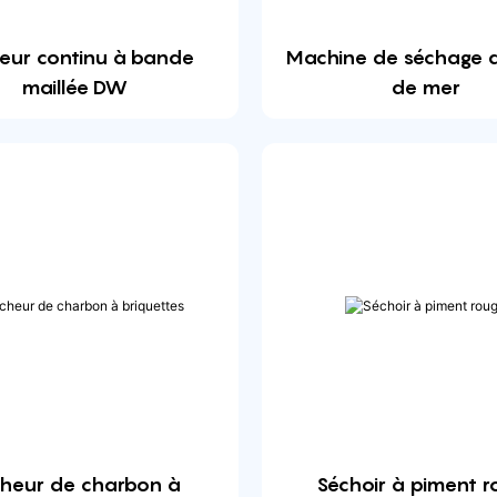
eur continu à bande
Machine de séchage de
maillée DW
de mer
heur de charbon à
Séchoir à piment r