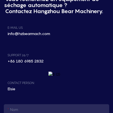
séchage automatique ?
Contactez Hangzhou Bear Machinery.
E-MAIL US
info@hzbearmach.com
SUPPORT 24/7
+86 180 6985 2832
CONTACT PERSON:
Elsie
Nom