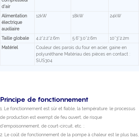
compresseur
d'air
Alimentation
12kW
18kW
24kW
électrique
auxiliaire
Taille globale
4.2*2.2*2.6m
5.6*3.0*2.6m
10*3*2.2m
Matériel
Couleur des parois du four en acier, gaine en
polyuréthane Matériau des pièces en contact :
SUS304
Principe de fonctionnement
1. Le fonctionnement est sûr et fiable, la température. le processus
de production est exempt de feu ouvert, de risque
d'empoisonnement, de court-circuit, etc. ;
2. Le coût de fonctionnement de la pompe à chaleur est le plus bas,