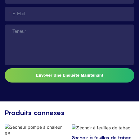
E-Mail
Teneur
Envoyer Une Enquête Maintenant
Produits connexes
Séchoir à feuilles de tabac