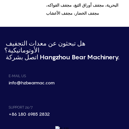
البحرية، مجفف أوراق التبغ، مجفف الفواكه،
مجفف الخضار، مجفف الأعشاب
هل تبحثون عن معدات التجفيف
الأوتوماتيكية؟
اتصل بشركة Hangzhou Bear Machinery.
E-MAIL US
info@hzbearmac.com
SUPPORT 24/7
+86 180 6985 2832