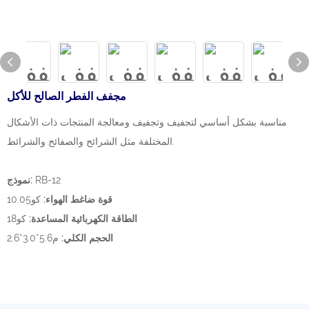
مجفف الفطر الصالح للأكل
مناسبة بشكل أساسي لتجفيف وتجفيف ومعالجة المنتجات ذات الأشكال
المختلفة مثل الشرائح والصفائح والشرائط.
RB-12
نموذج:
قوة ضاغط الهواء:
كو10.05
الطاقة الكهربائية المساعدة:
كو18
الحجم الكلي:
م5.6*3.0*2.6