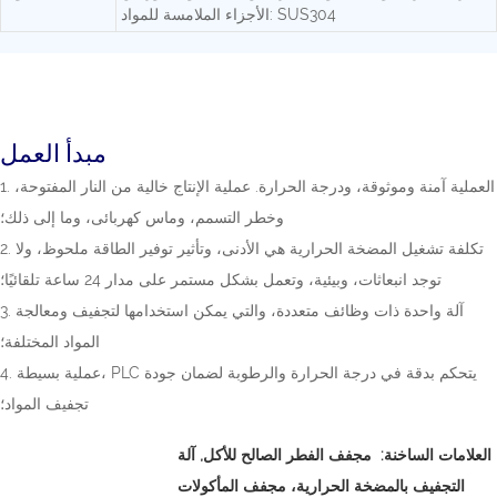
الأجزاء الملامسة للمواد: SUS304
مبدأ العمل
1. العملية آمنة وموثوقة، ودرجة الحرارة. عملية الإنتاج خالية من النار المفتوحة،
وخطر التسمم، وماس كهربائى، وما إلى ذلك؛
2. تكلفة تشغيل المضخة الحرارية هي الأدنى، وتأثير توفير الطاقة ملحوظ، ولا
توجد انبعاثات، وبيئية، وتعمل بشكل مستمر على مدار 24 ساعة تلقائيًا؛
3. آلة واحدة ذات وظائف متعددة، والتي يمكن استخدامها لتجفيف ومعالجة
المواد المختلفة؛
4. عملية بسيطة، PLC يتحكم بدقة في درجة الحرارة والرطوبة لضمان جودة
تجفيف المواد؛
العلامات الساخنة:
مجفف الفطر الصالح للأكل,
آلة
التجفيف بالمضخة الحرارية، مجفف المأكولات