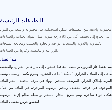
التطبيقات الرئيسية
مجموعة واسعة من التطبيقات: يمكن استخدامه في مجموعة واسعة من المواد
التي تحتاج إلى تجفيف أقل من 80 درجة مئوية، مثل المواد الغذائية والصناعات
الكيماوية والأدوية والمنتجات الورقية والجلود والخشب ومعالجة المنتجات
الزراعية والهامشية وغيرها من الصناعات.
مبدأ العمل
يتم ضغط غاز الفريون بواسطة الضاغط فيتحول إلى غاز عالي الحرارة والضغط،
يدخل إلى المبادل الحراري (المكثف) داخل الحجرة، ويقوم تكثيف وتسييل وسط
التبريد بإطلاق الحرارة المرتفعة لتسخين الهواء في غرفة التجفيف. تبخر المادة
الموجودة في غرفة التجفيف وتبخير الرطوبة الموجودة في المادة من خلال
شكل هواء ساخن، ويتم تفريغ البخار المتبخر بواسطة نظام إزالة الرطوبة
لتحقيق غرض تجفيف المادة.