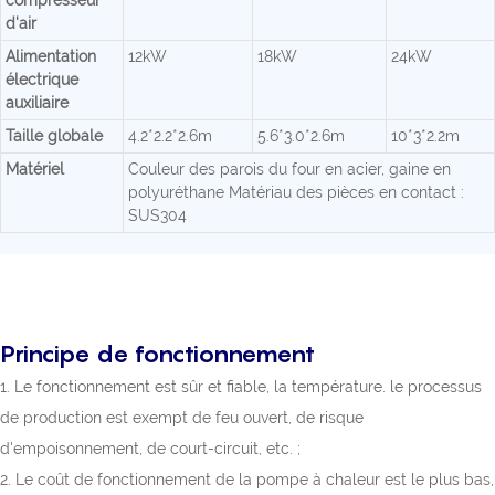
compresseur
d'air
Alimentation
12kW
18kW
24kW
électrique
auxiliaire
Taille globale
4.2*2.2*2.6m
5.6*3.0*2.6m
10*3*2.2m
Matériel
Couleur des parois du four en acier, gaine en
polyuréthane Matériau des pièces en contact :
SUS304
Principe de fonctionnement
1. Le fonctionnement est sûr et fiable, la température. le processus
de production est exempt de feu ouvert, de risque
d'empoisonnement, de court-circuit, etc. ;
2. Le coût de fonctionnement de la pompe à chaleur est le plus bas,