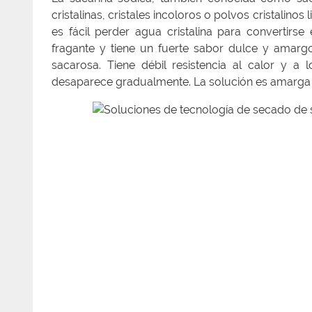
cristalinas, cristales incoloros o polvos cristalin
es fácil perder agua cristalina para convertirs
fragante y tiene un fuerte sabor dulce y amar
sacarosa. Tiene débil resistencia al calor y a 
desaparece gradualmente. La solución es amarga 