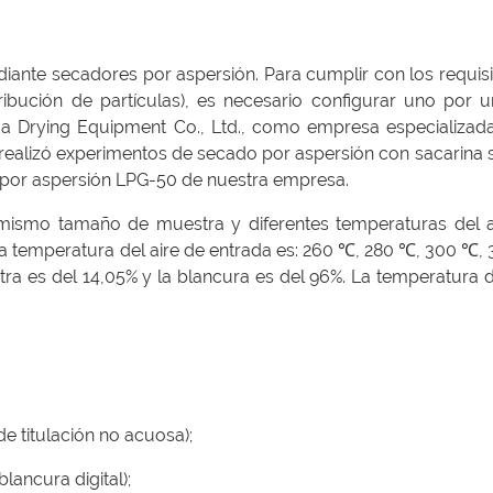
iante secadores por aspersión. Para cumplir con los requis
ibución de partículas), es necesario configurar uno por u
a Drying Equipment Co., Ltd., como empresa especializada
realizó experimentos de secado por aspersión con sacarina 
 por aspersión LPG-50 de nuestra empresa.
mismo tamaño de muestra y diferentes temperaturas del a
 la temperatura del aire de entrada es: 260 ℃, 280 ℃, 300 ℃,
a es del 14,05% y la blancura es del 96%. La temperatura d
 titulación no acuosa);
ancura digital);