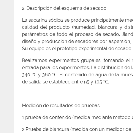
2. Descripción del esquema de secado.:
La sacarina sódica se produce principalmente med
calidad del producto (humedad, blancura y distr
parámetros de todo el proceso de secado. Jiand
diseño y producción de secadores por aspersión, 
Su equipo es el prototipo experimental de secado
Realizamos experimentos grupales, tomando el 
entrada para los experimentos. La distribución de
340 ℃ y 360 ℃. El contenido de agua de la muestr
de salida se establece entre 95 y 105 ℃.
Medición de resultados de pruebas:
1 prueba de contenido (medida mediante método de
2 Prueba de blancura (medida con un medidor de bl