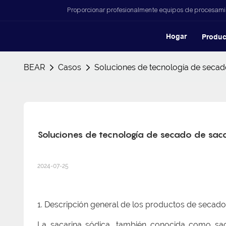
Proporcionar profesionalmente equipos de procesamien
Hogar
Produc
BEAR
Casos
Soluciones de tecnología de secad
Soluciones de tecnología de secado de sac
2024-07-25
1. Descripción general de los productos de secado
La sacarina sódica, también conocida como saca