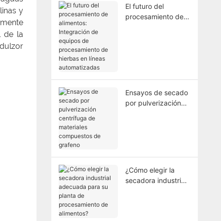
El futuro del
linas y
procesamiento de
amente
alimentos:
 de la
Integración de
dulzor
equipos de
procesamiento de
hierbas en líneas
automatizadas
Ensayos de secado
por pulverización
centrífuga de
materiales
compuestos de
grafeno
¿Cómo elegir la
secadora industrial
adecuada para su
planta de
procesamiento de