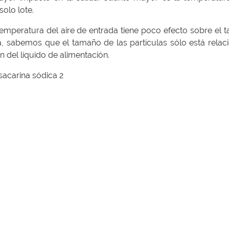
olo lote.
la temperatura del aire de entrada tiene poco efecto sobre el
a, sabemos que el tamaño de las partículas sólo está rela
n del líquido de alimentación.