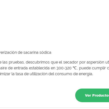
erización de sacarina sódica
e las pruebas, descubrimos que el secador por aspersión ut
l aire de entrada establecida en 300-320 ℃, puede cumplir 
mizar la tasa de utilización del consumo de energía.
Ver Producto