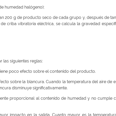
de humedad halógeno);
oman 200 g de producto seco de cada grupo y, después de ta
e criba vibratoria eléctrica, se calcula la gravedad específ
 las siguientes reglas:
tiene poco efecto sobre el contenido del producto.
efecto sobre la blancura. Cuando la temperatura del aire de 
ncura disminuye significativamente.
amente proporcional al contenido de humedad y no cumple c
mayor impacto en la salida. Cuanto mayor es la temperatur