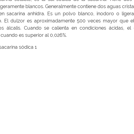
os ligeramente blancos. Generalmente contiene dos aguas crista
e en sacarina anhidra. Es un polvo blanco, inodoro o liger
go. El dulzor es aproximadamente 500 veces mayor que el
los álcalis. Cuando se calienta en condiciones ácidas, el 
cuando es superior al 0,026%.