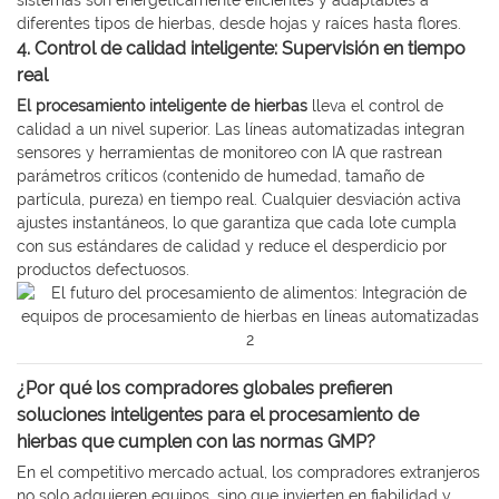
sistemas son energéticamente eficientes y adaptables a
diferentes tipos de hierbas, desde hojas y raíces hasta flores.
4. Control de calidad inteligente: Supervisión en tiempo
real
El procesamiento inteligente de hierbas
lleva el control de
calidad a un nivel superior. Las líneas automatizadas integran
sensores y herramientas de monitoreo con IA que rastrean
parámetros críticos (contenido de humedad, tamaño de
partícula, pureza) en tiempo real. Cualquier desviación activa
ajustes instantáneos, lo que garantiza que cada lote cumpla
con sus estándares de calidad y reduce el desperdicio por
productos defectuosos.
¿Por qué los compradores globales prefieren
soluciones inteligentes para el procesamiento de
hierbas que cumplen con las normas GMP?
En el competitivo mercado actual, los compradores extranjeros
no solo adquieren equipos, sino que invierten en fiabilidad y