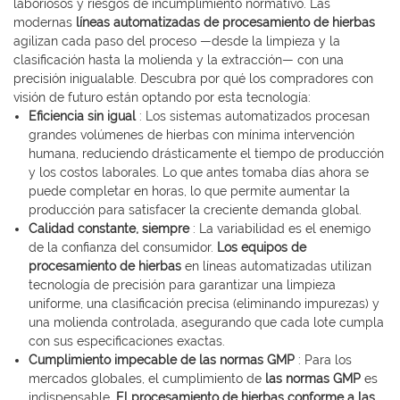
laboriosos y riesgos de incumplimiento normativo. Las
modernas
líneas automatizadas de procesamiento de hierbas
agilizan cada paso del proceso —desde la limpieza y la
clasificación hasta la molienda y la extracción— con una
precisión inigualable. Descubra por qué los compradores con
visión de futuro están optando por esta tecnología:
Eficiencia sin igual
: Los sistemas automatizados procesan
grandes volúmenes de hierbas con mínima intervención
humana, reduciendo drásticamente el tiempo de producción
y los costos laborales. Lo que antes tomaba días ahora se
puede completar en horas, lo que permite aumentar la
producción para satisfacer la creciente demanda global.
Calidad constante, siempre
: La variabilidad es el enemigo
de la confianza del consumidor.
Los equipos de
procesamiento de hierbas
en líneas automatizadas utilizan
tecnología de precisión para garantizar una limpieza
uniforme, una clasificación precisa (eliminando impurezas) y
una molienda controlada, asegurando que cada lote cumpla
con sus especificaciones exactas.
Cumplimiento impecable de las normas GMP
: Para los
mercados globales, el cumplimiento de
las normas GMP
es
indispensable.
El procesamiento de hierbas conforme a las