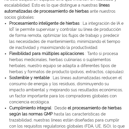
escalabilidad. Esto es lo que distingue a nuestras
líneas
automatizadas de procesamiento de hierbas
ante nuestros
socios globales:
Procesamiento inteligente de hierbas
: La integración de IA e
IoT le permite supervisar y controlar su línea de producción
de forma remota, optimizar los flujos de trabajo y predecir
las necesidades de mantenimiento, minimizando el tiempo
de inactividad y maximizando la productividad.
Flexibilidad para múltiples aplicaciones
: Tanto si procesa
hierbas medicinales, hierbas culinarias o suplementos
herbales, nuestro equipo se adapta a diferentes tipos de
hierbas y formatos de producto (polvos, extractos, cápsulas).
Sostenible y rentable
: Las líneas automatizadas reducen el
consumo de energía y los residuos, disminuyendo su
impacto ambiental y mejorando sus resultados económicos,
un factor importante para los compradores globales con
conciencia ecológica.
Cumplimiento integral
: Desde
el procesamiento de hierbas
según las normas GMP
hasta las características de
trazabilidad, nuestras líneas están diseñadas para cumplir
con los requisitos regulatorios globales (FDA, UE, ISO), lo que