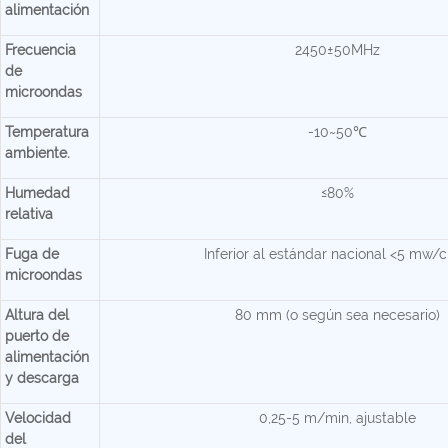
alimentación
Frecuencia
2450±50MHz
de
microondas
Temperatura
-10~50℃
ambiente.
Humedad
≤80%
relativa
Fuga de
Inferior al estándar nacional <5 mw/
microondas
Altura del
80 mm (o según sea necesario)
puerto de
alimentación
y descarga
Velocidad
0,25-5 m/min, ajustable
del