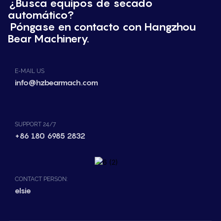
¿Busca equipos de secado
automático?
Póngase en contacto con Hangzhou
Bear Machinery.
E-MAIL US
info@hzbearmach.com
SUPPORT 24/7
+86 180 6985 2832
CONTACT PERSON:
elsie