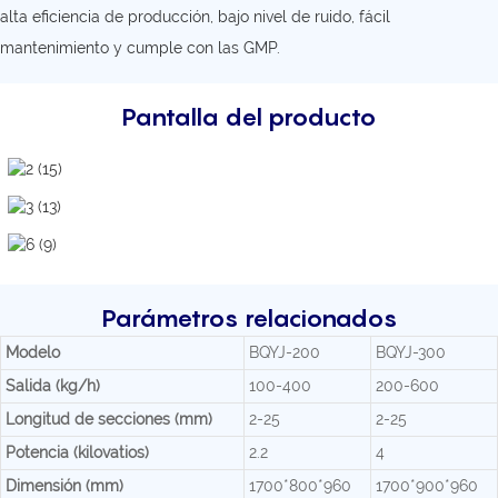
alta eficiencia de producción, bajo nivel de ruido, fácil
mantenimiento y cumple con las GMP.
Pantalla del producto
Parámetros relacionados
Modelo
BQYJ-200
BQYJ-300
Salida (kg/h)
100-400
200-600
Longitud de secciones (mm)
2-25
2-25
Potencia (kilovatios)
2.2
4
Dimensión (mm)
1700*800*960
1700*900*960