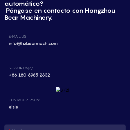
automático?
Póngase en contacto con Hangzhou
Bear Machinery.
E-MAIL US
info@hzbearmach.com
SUPPORT 24/7
+86 180 6985 2832
CONTACT PERSON:
elsie