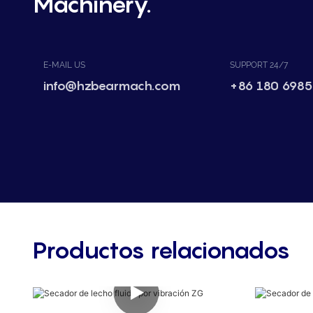
Machinery.
E-MAIL US
SUPPORT 24/7
info@hzbearmach.com
+86 180 6985
Productos relacionados