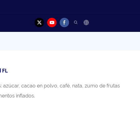
Contacto
l FL
: azúcar, cacao en polvo, café, nata, zumo de frutas
entos inflados.