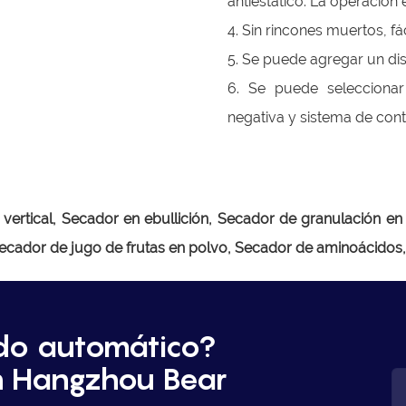
antiestático. La operación 
4. Sin rincones muertos, fác
5. Se puede agregar un dis
6. Se puede seleccionar
negativa y sistema de cont
 vertical, Secador en ebullición, Secador de granulación e
ecador de jugo de frutas en polvo, Secador de aminoácidos,
do automático?
n Hangzhou Bear