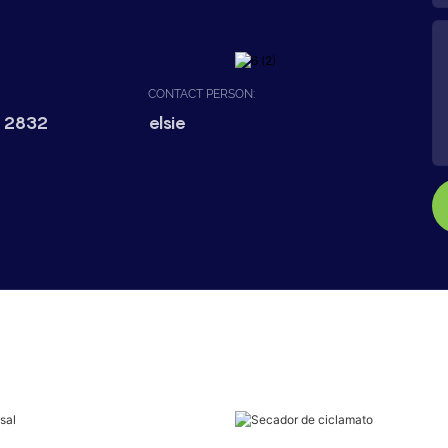
CONTACT PERSON:
 2832
elsie