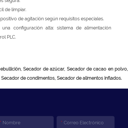
es segura.
il de limpiar.
positivo de agitación según requisitos especiales.
 una configuración alta: sistema de alimentación
rol PLC.
n ebullición, Secador de azúcar, Secador de cacao en polvo,
 Secador de condimentos, Secador de alimentos inflados.
Nombre
Correo Electrónico