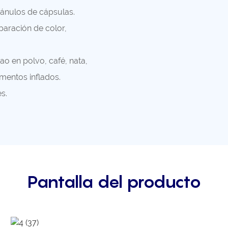
ránulos de cápsulas.
paración de color,
ao en polvo, café, nata,
mentos inflados.
s.
Pantalla del producto