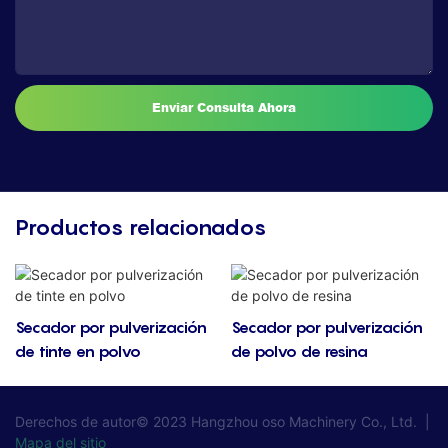
Enviar Consulta Ahora
Productos relacionados
Secador por pulverización
Secador por pulverización
de tinte en polvo
de polvo de resina
Derechos de autor© 2023
Hangzhou oso Machinery Co., Ltd.
|
Mapa del sitio