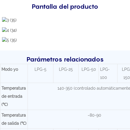
Pantalla del producto
Parámetros relacionados
Modo
yo
LPG-5
LPG-25
LPG-50
LPG-
LPG
100
150
Temperatura
140-350 (controlado automáticamente
de entrada
(℃)
Temperatura
~80-90
de salida (℃)