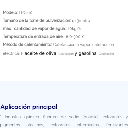
Modelo:
LPG-10
Tamaño de la torre de pulverización:
φ1.3metro
máx. cantidad de vapor de agua.:
10kg/h
Temperatura de entrada de aire.:
160-300℃
Método de calentamiento:
Calefacción a vapor, calefacción
aceite de oliva
y gasolina
eléctrica, F
Calefacción
Calefacción
Aplicación principal
* Industria química: fluoruro de sodio (potasio), colorantes y
pigmentos alcalinos, colorantes intermedios, fertilizantes