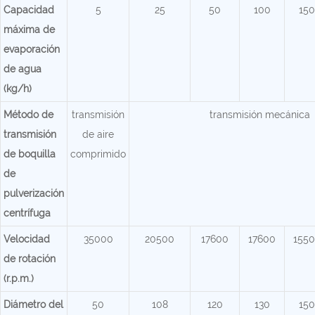
Capacidad
5
25
50
100
150
máxima de
evaporación
de agua
(kg/h)
Método de
transmisión
transmisión mecánica
transmisión
de aire
de boquilla
comprimido
de
pulverización
centrífuga
Velocidad
35000
20500
17600
17600
155
de rotación
(r.p.m.)
Diámetro del
50
108
120
130
150