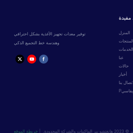
مفيدة
المنزل
توفير معدات تجهيز الأغذية بشكل احترافي
لمنتجات
وهندسة خط التجميع الذكي
لخدمات
عنا
حالات
أخبار
اتصال بنا
 2023
هانغتشو بير الماكينات والشركة المحدودة.
|
خريطة الموقع