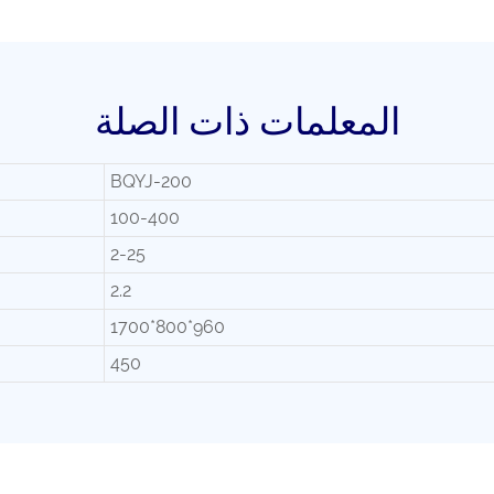
المعلمات ذات الصلة
BQYJ-200
100-400
2-25
2.2
1700*800*960
450