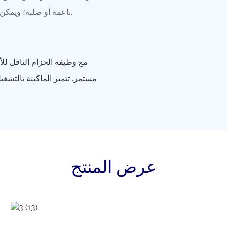
ناعمة أو صلبة؛ ويمكن استخدامه أيضًا في قطع عشب البحر والطعام والتبغ وما إلى ذلك.
مع وظيفة الحزام الناقل للأ
مستمر. تتميز الماكينة بالتشغي
عرض المنتج