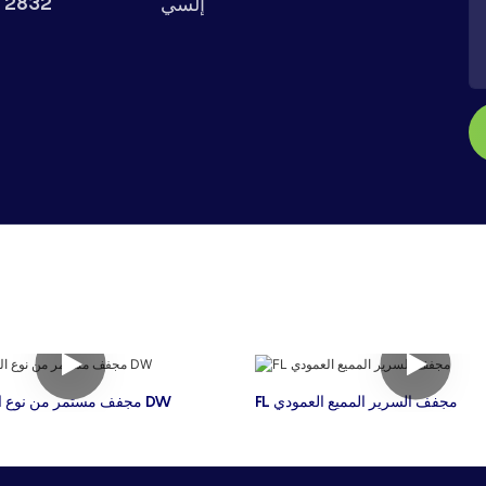
 2832
إلسي
FL مجفف السرير المميع العمودي
مجفف مستمر من نوع الحزام الشبكي DW