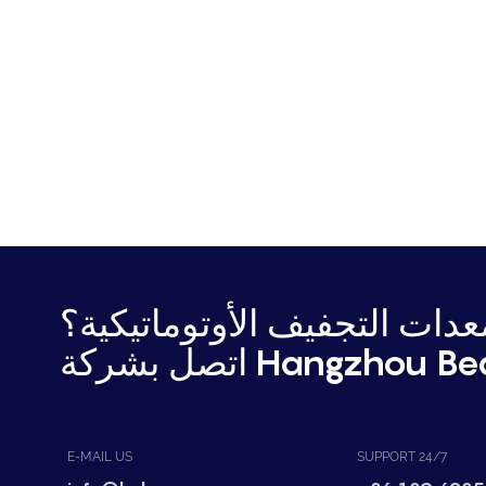
دات التجفيف الأوتوماتيكية؟
Hangzhou Bear Mac.
E-MAIL US
SUPPORT 24/7