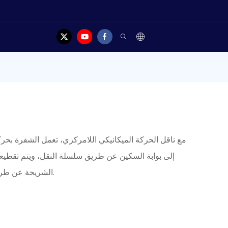
مع ناقل الحركة الميكانيكي اللامركزي، تعمل الشفرة بحركة
إلى بوابة السكين عن طريق سلسلة النقل، ويتم تقطيع
الشريحة عن طريق تدوير قضيب المسمار على الكتلة اللامركزية.