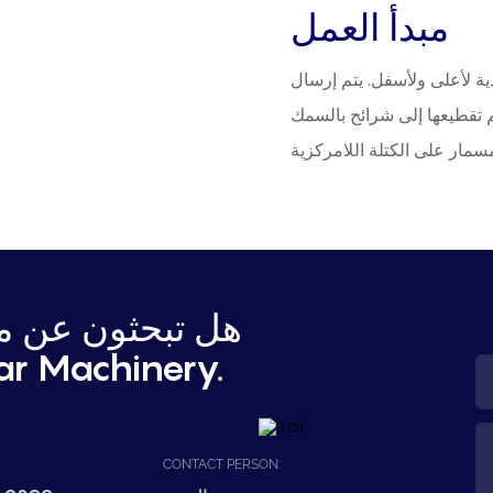
مبدأ العمل
ية لأعلى ولأسفل. يتم إرسال
م تقطيعها إلى شرائح بالسمك
هل تبحثون عن مع
اتصل بشركة hinery
CONTACT PERSON: