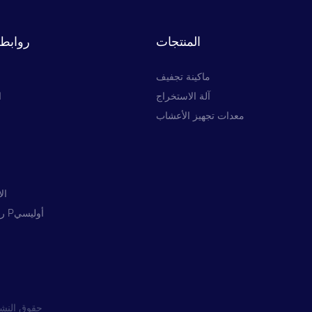
المنتجات
روابط 
ماكينة تجفيف
آلة الاستخراج
ا
معدات تجهيز الأعشاب
ا
ال
Pريفاسي Pأوليسي
حقوق النشر ©