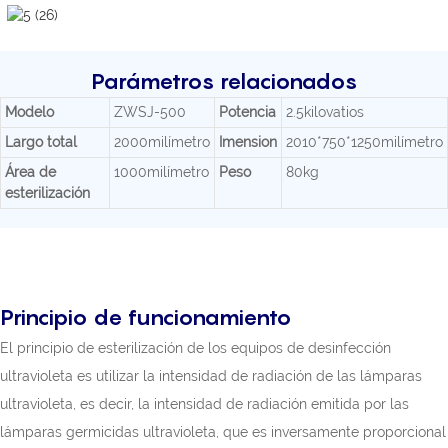
Parámetros relacionados
Modelo
ZWSJ-500
Potencia
2.5kilovatios
Largo total
2000milímetro
Imension
2010*750*1250milímetro
Área de
1000milímetro
Peso
80kg
esterilización
Principio de funcionamiento
El principio de esterilización de los equipos de desinfección
ultravioleta es utilizar la intensidad de radiación de las lámparas
ultravioleta, es decir, la intensidad de radiación emitida por las
lámparas germicidas ultravioleta, que es inversamente proporcional