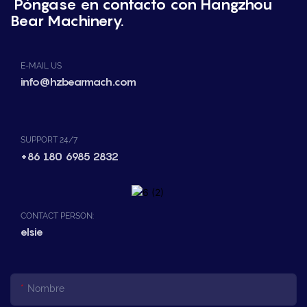
Póngase en contacto con Hangzhou
Bear Machinery.
E-MAIL US
info@hzbearmach.com
SUPPORT 24/7
+86 180 6985 2832
CONTACT PERSON:
elsie
Nombre