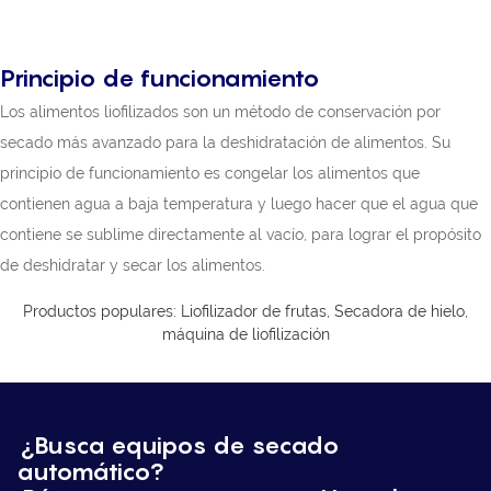
Principio de funcionamiento
Los alimentos liofilizados son un método de conservación por
secado más avanzado para la deshidratación de alimentos. Su
principio de funcionamiento es congelar los alimentos que
contienen agua a baja temperatura y luego hacer que el agua que
contiene se sublime directamente al vacío, para lograr el propósito
de deshidratar y secar los alimentos.
Productos populares: Liofilizador de frutas,
Secadora de hielo,
máquina de liofilización
¿Busca equipos de secado
automático?