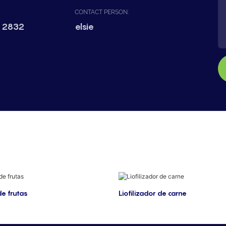
CONTACT PERSON:
 2832
elsie
de frutas
Liofilizador de carne