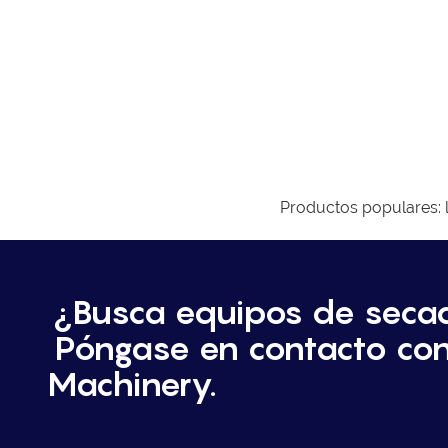
Productos populares: lio
¿Busca equipos de seca
Póngase en contacto co
Machinery.