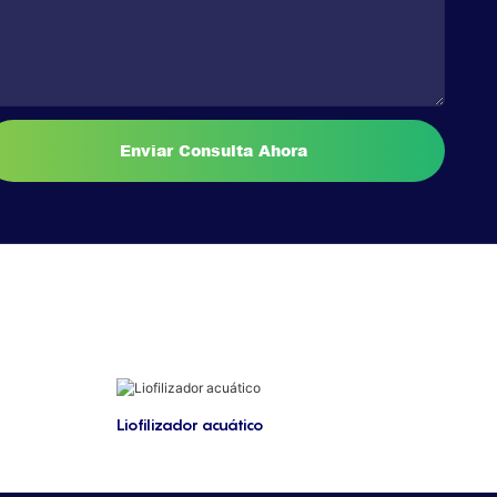
Enviar Consulta Ahora
Liofilizador acuático