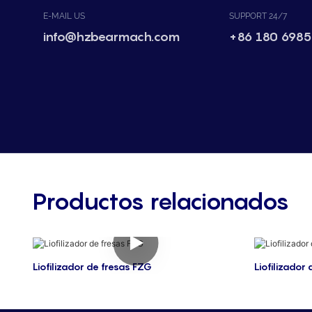
E-MAIL US
SUPPORT 24/7
info@hzbearmach.com
+86 180 6985
Productos relacionados
Liofilizador de fresas FZG
Liofilizador 