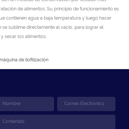
atación de alimentos. Su principio de funcionamiento es
que contienen agua a baja temperatura y luego hacer
 se sublime directamente al vacío, para lograr el
 y secar los alimentos.
máquina de liofilización
Nombre
Correo Electrónico
Contenido