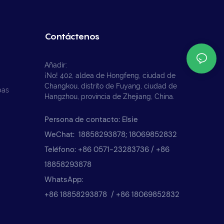
Contáctenos
Añadir:
¡No! 402, aldea de Hongfeng, ciudad de
Changkou, distrito de Fuyang, ciudad de
bas
Hangzhou, provincia de Zhejiang, China.
Persona de contacto: Elsie
WeChat: 18858293878; 18069852832
Teléfono: +86 0571-23283736 / +86
18858293878
WhatsApp:
+86 18858293878 / +86 18069852832