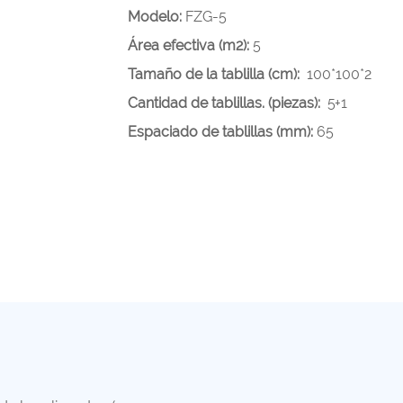
Modelo:
FZG-5
Área efectiva (m2):
5
Tamaño de la tablilla (cm):
100*100*2
Cantidad de tablillas. (piezas):
5+1
Espaciado de tablillas (mm):
65