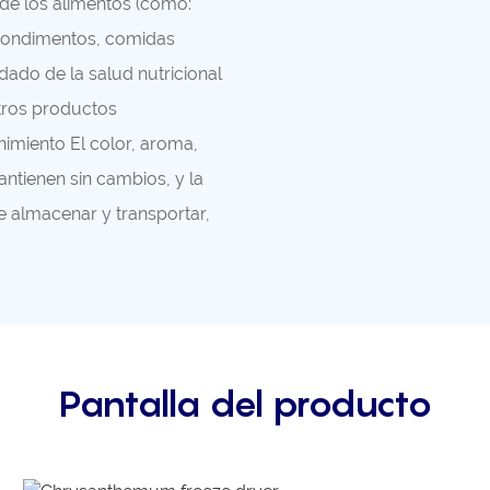
 de los alimentos (como:
 condimentos, comidas
ado de la salud nutricional
 otros productos
nimiento El color, aroma,
antienen sin cambios, y la
e almacenar y transportar,
Pantalla del producto