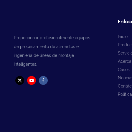
Enlace
Inicio
Proporcionar profesionalmente equipos
Produc
de procesamiento de alimentos e
Servici
ingeniería de líneas de montaje
Acerca
inteligentes.
Casos
Noticia
Contác
Polític