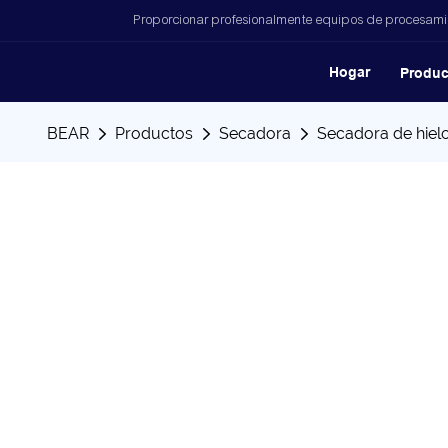
Proporcionar profesionalmente equipos de procesamien
Hogar
Produc
BEAR
Productos
Secadora
Secadora de hiel