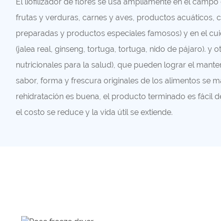
El liofilizador de flores se usa ampliamente en el campo
frutas y verduras, carnes y aves, productos acuáticos,
preparadas y productos especiales famosos) y en el cuid
(jalea real, ginseng, tortuga, tortuga, nido de pájaro). y
nutricionales para la salud), que pueden lograr el mante
sabor, forma y frescura originales de los alimentos se m
rehidratación es buena, el producto terminado es fácil d
el costo se reduce y la vida útil se extiende.