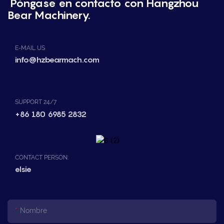
Póngase en contacto con Hangzhou
Bear Machinery.
E-MAIL US
info@hzbearmach.com
SUPPORT 24/7
+86 180 6985 2832
CONTACT PERSON:
elsie
Nombre