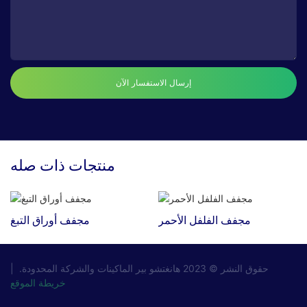
إرسال الاستفسار الآن
منتجات ذات صله
مجفف الفلفل الأحمر
مجفف أوراق التبغ
حقوق النشر © 2023
هانغتشو بير الماكينات والشركة المحدودة.
|
خريطة الموقع