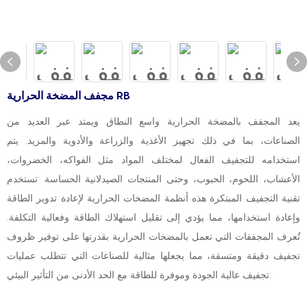
مجفف المضخة الحرارية RB
يعد المجفف بالمضخة الحرارية واسع النطاق ويمتد عبر العديد من
الصناعات، بما في ذلك تجهيز الأغذية والزراعة والأدوية والمزيد. يتم
استخدامه للتجفيف الفعال لمختلف المواد مثل الفواكه، الخضروات،
الأعشاب، اللحوم، الحبوب، وحتى المنتجات الصيدلانية الحساسة. تستخدم
تقنية التجفيف المبتكرة هذه أنظمة المضخات الحرارية لإعادة تدوير الطاقة
وإعادة استخدامها، مما يؤدي إلى تقليل استهلاك الطاقة وفعالية التكلفة.
تُعرف المجففات التي تعمل بالمضخات الحرارية بقدرتها على توفير ظروف
تجفيف دقيقة ومتسقة، مما يجعلها مثالية للصناعات التي تتطلب عمليات
تجفيف عالية الجودة وموفرة للطاقة مع الحد الأدنى من التأثير البيئي.