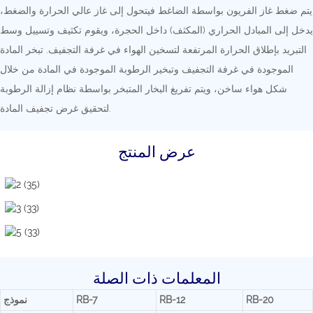
يتم ضغط غاز الفريون بواسطة الضاغط فيتحول إلى غاز عالي الحرارة والضغط،
يدخل إلى المبادل الحراري (المكثف) داخل الحجرة، ويقوم تكثيف وتسييل وسط
التبريد بإطلاق الحرارة المرتفعة لتسخين الهواء في غرفة التجفيف. تبخر المادة
الموجودة في غرفة التجفيف وتبخير الرطوبة الموجودة في المادة من خلال
شكل هواء ساخن، ويتم تفريغ البخار المتبخر بواسطة نظام إزالة الرطوبة
لتحقيق غرض تجفيف المادة.
عرض المنتج
المعلمات ذات الصلة
RB-20
RB-12
RB-7
نموذج