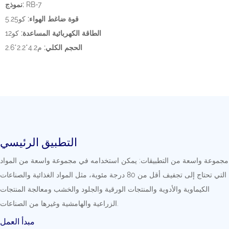
RB-7
نموذج:
قوة ضاغط الهواء:
كو5.25
الطاقة الكهربائية المساعدة:
كو12
الحجم الكلي:
م4.2*2.2*2.6
التطبيق الرئيسي
مجموعة واسعة من التطبيقات: يمكن استخدامه في مجموعة واسعة من المواد
التي تحتاج إلى تجفيف أقل من 80 درجة مئوية، مثل المواد الغذائية والصناعات
الكيماوية والأدوية والمنتجات الورقية والجلود والخشب ومعالجة المنتجات
الزراعية والهامشية وغيرها من الصناعات.
مبدأ العمل